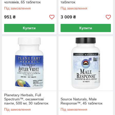
чоловіків, 65 таблеток
таблеток
Під замовлення
Під замовлення
951
3 009
₴
₴
Купити
Купити
Planetary Herbals, Full
Spectrum™, оксамитові
Source Naturals, Male
панти, 500 мг, 30 таблеток
Response™, 45 таблеток
(250 мг в 1 таблетці)
Під замовлення
Під замовлення