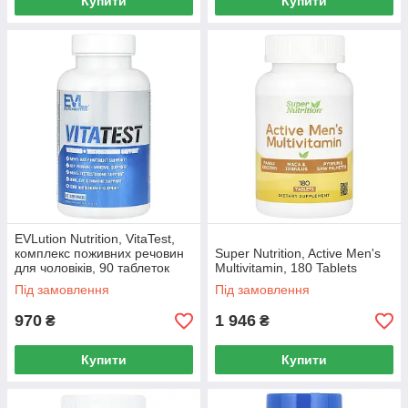
Купити
Купити
EVLution Nutrition, VitaTest,
комплекс поживних речовин
Super Nutrition, Active Men's
для чоловіків, 90 таблеток
Multivitamin, 180 Tablets
Під замовлення
Під замовлення
970
1 946
₴
₴
Купити
Купити