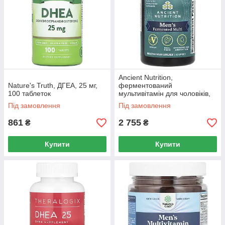
Ancient Nutrition,
Nature's Truth, ДГЕА, 25 мг,
ферментований
100 таблеток
мультивітамін для чоловіків,
60 капсул
Під замовлення
Під замовлення
861
2 755
₴
₴
Купити
Купити