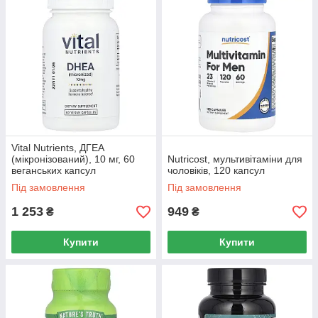
Vital Nutrients, ДГЕА
(мікронізований), 10 мг, 60
Nutricost, мультивітаміни для
веганських капсул
чоловіків, 120 капсул
Під замовлення
Під замовлення
1 253
949
₴
₴
Купити
Купити