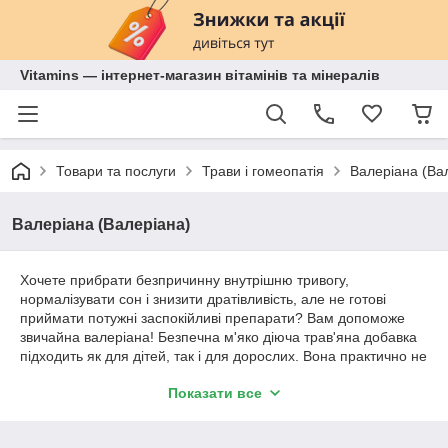
Vitamins — інтернет-магазин вітамінів та мінералів
Товари та послуги
Трави і гомеопатія
Валеріана (Ва
Валеріана (Валеріана)
Хочете прибрати безпричинну внутрішню тривогу,
нормалізувати сон і знизити дратівливість, але не готові
приймати потужні заспокійливі препарати? Вам допоможе
звичайна валеріана! Безпечна м'яко діюча трав'яна добавка
підходить як для дітей, так і для дорослих. Вона практично не
має протипоказань і побічних ефектів, а також доступна за
Показати все
ціною.