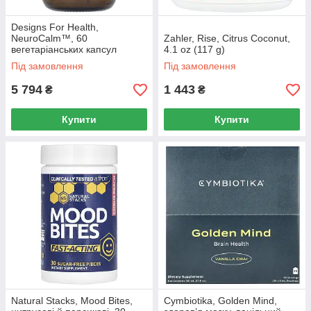
Designs For Health,
NeuroCalm™, 60
Zahler, Rise, Citrus Coconut,
вегетаріанських капсул
4.1 oz (117 g)
Під замовлення
Під замовлення
5 794
1 443
₴
₴
Купити
Купити
Natural Stacks, Mood Bites,
Cymbiotika, Golden Mind,