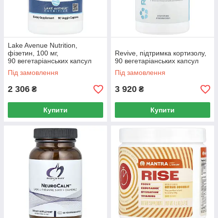
Lake Avenue Nutrition,
фізетин, 100 мг,
Revive, підтримка кортизолу,
90 вегетаріанських капсул
90 вегетаріанських капсул
Під замовлення
Під замовлення
2 306
3 920
₴
₴
Купити
Купити