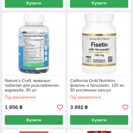
Купити
Купити
Nature's Craft, жувальні
California Gold Nutrition,
таблетки для розслаблення,
фізетин із Novusetin, 100 мг,
маракуйя, 90 шт
90 рослинних капсул
Під замовлення
Під замовлення
1 956
3 892
₴
₴
Купити
Купити