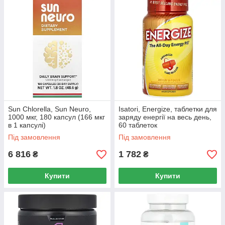
Sun Chlorella, Sun Neuro,
Isatori, Energize, таблетки для
1000 мкг, 180 капсул (166 мкг
заряду енергії на весь день,
в 1 капсулі)
60 таблеток
Під замовлення
Під замовлення
6 816
1 782
₴
₴
Купити
Купити