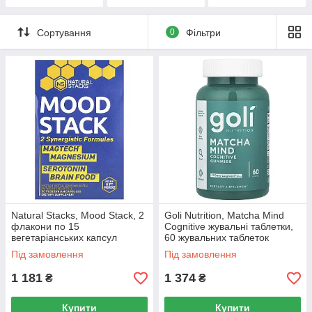
Сортування
0
Фільтри
Natural Stacks, Mood Stack, 2
Goli Nutrition, Matcha Mind
флакони по 15
Cognitive жувальні таблетки,
вегетаріанських капсул
60 жувальних таблеток
Під замовлення
Під замовлення
1 181
1 374
₴
₴
Купити
Купити