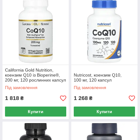
California Gold Nutrition,
коензим Q10 із Bioperine®,
Nutricost, коензим Q10,
200 мг, 120 рослинних капсул
100 мг, 120 капсул
Під замовлення
Під замовлення
1 818
1 268
₴
₴
Купити
Купити