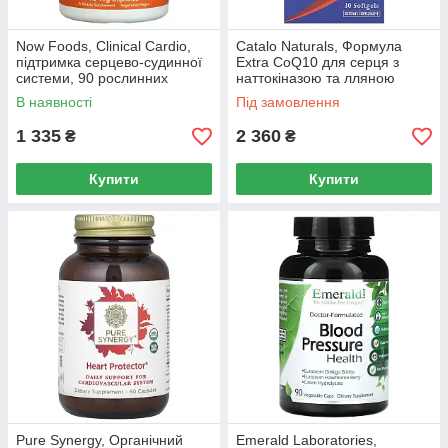
Now Foods, Clinical Cardio,
Catalo Naturals, Формула
підтримка серцево-судинної
Extra CoQ10 для серця з
системи, 90 рослинних
наттокіназою та лляною
капсул
олією, 30 м'яких таблеток
В наявності
Під замовлення
1 335
2 360
₴
₴
Купити
Купити
Pure Synergy, Органічний
Emerald Laboratories,