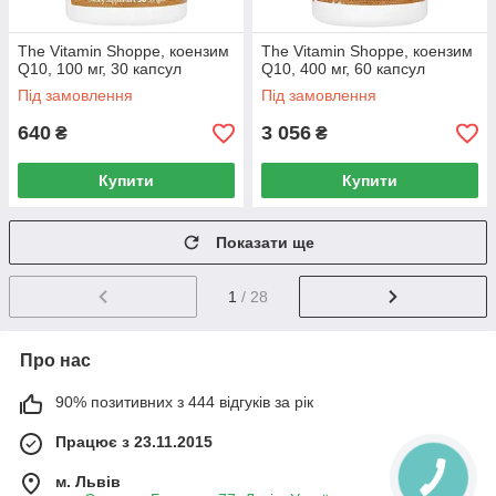
The Vitamin Shoppe, коензим
The Vitamin Shoppe, коензим
Q10, 100 мг, 30 капсул
Q10, 400 мг, 60 капсул
Під замовлення
Під замовлення
640
3 056
₴
₴
Купити
Купити
Показати ще
1
/ 28
Про нас
90% позитивних з 444 відгуків за рік
Працює з 23.11.2015
м. Львів