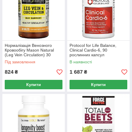
Нормалізація Венозного
Protocol for Life Balance,
Кровообігу Mason Natural
Clinical Cardio-6, 90
(Leg Vein Circulation) 30
рослинних капсул
таблеток
Під замовлення
В наявності
824
1 687
₴
₴
Купити
Купити