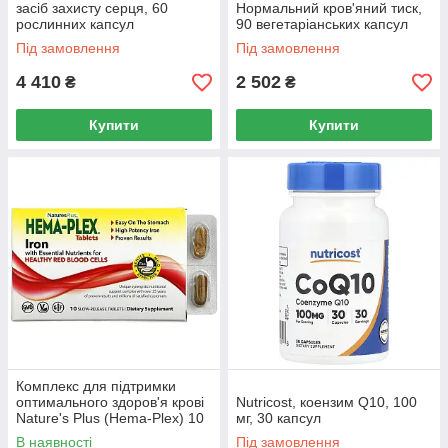
засіб захисту серця, 60
Нормальний кров'яний тиск,
рослинних капсул
90 вегетаріанських капсул
Під замовлення
Під замовлення
4 410
2 502
₴
₴
Купити
Купити
Комплекс для підтримки
оптимального здоров'я крові
Nutricost, коензим Q10, 100
Nature's Plus (Hema-Plex) 10
мг, 30 капсул
вегетаріанських таблеток
В наявності
Під замовлення