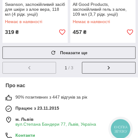
Swanson, заспокійливий засіб
All Good Products,
для шкіри з алое вера, 118
заспокійливий гель з алое,
мл (4 рідк. унції)
109 мл (3,7 рідк. унції)
Немає в наявності
Немає в наявності
319
457
₴
₴
Показати ще
1
/ 3
Про нас
90% позитивних з 447 відгуків за рік
Працює з 23.11.2015
м. Львів
вул.Степана Бандери 77, Львів, Україна
КНОПКА
ЗВ'ЯЗКУ
Контакти