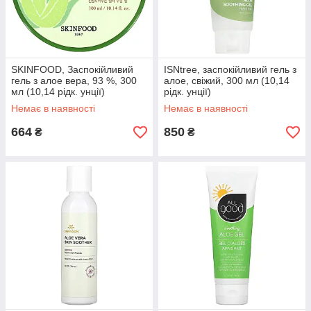
SKINFOOD, Заспокійливий
ISNtree, заспокійливий гель з
гель з алое вера, 93 %, 300
алое, свіжий, 300 мл (10,14
мл (10,14 рідк. унції)
рідк. унції)
Немає в наявності
Немає в наявності
664
850
₴
₴