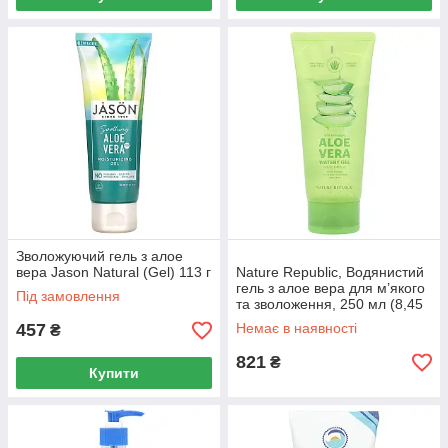
Зволожуючий гель з алое
вера Jason Natural (Gel) 113 г
Nature Republic, Водянистий
гель з алое вера для м’якого
Під замовлення
та зволоження, 250 мл (8,45
рідк. унції)
457
Немає в наявності
₴
821
₴
Купити