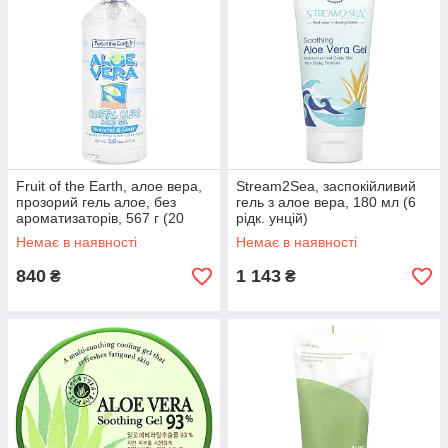
Fruit of the Earth, алое вера,
Stream2Sea, заспокійливий
прозорий гель алое, без
гель з алое вера, 180 мл (6
ароматизаторів, 567 г (20
рідк. унцій)
унцій)
Немає в наявності
Немає в наявності
840
1 143
₴
₴