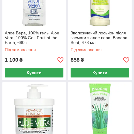
Алое Вера, 100% гель, Aloe
Зволожуючий лосьйон після
Vera, 100% Gel, Fruit of the
засмаги з алое вера, Banana
Earth, 680 г
Boat, 473 мл
Під замовлення
Під замовлення
1 100
858
₴
₴
Купити
Купити