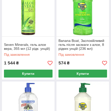
Banana Boat, Заспокійливий
Seven Minerals, гель алое
гель після засмаги з алое, 8
вера, 355 мл (12 рідк. унцій)
рідких унцій (236 мл)
Під замовлення
Під замовлення
1 544
574
₴
₴
Купити
Купити