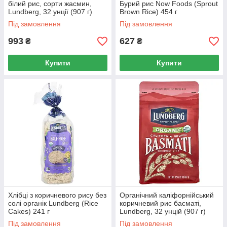
білий рис, сорти жасмин,
Бурий рис Now Foods (Sprout
Lundberg, 32 унції (907 г)
Brown Rice) 454 г
Під замовлення
Під замовлення
993
627
₴
₴
Купити
Купити
Хлібці з коричневого рису без
Органічний каліфорнійський
солі органік Lundberg (Rice
коричневий рис басматі,
Cakes) 241 г
Lundberg, 32 унцій (907 г)
Під замовлення
Під замовлення