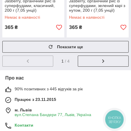
Jasberry, органічний рис із
Jasberry, органічний рис із
суперфудами, класичний,
суперфудами, зелений карі з
200 г (7,05 унції)
нутом, 200 г (7,05 унції)
Немає в наявності
Немає в наявності
365
365
₴
₴
Показати ще
1
/ 4
Про нас
90% позитивних з 445 відгуків за рік
Працює з 23.11.2015
м. Львів
вул.Степана Бандери 77, Львів, Україна
КНОПКА
ЗВ'ЯЗКУ
Контакти