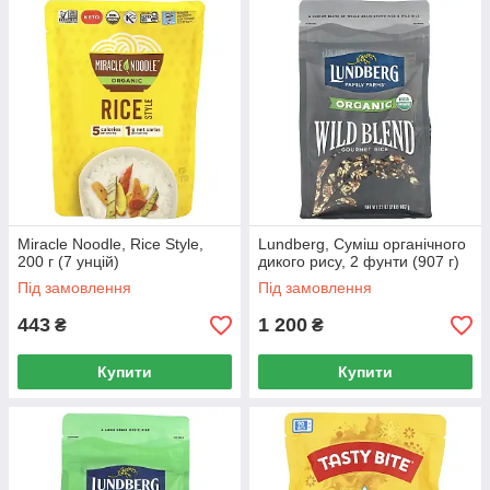
Miracle Noodle, Rice Style,
Lundberg, Суміш органічного
200 г (7 унцій)
дикого рису, 2 фунти (907 г)
Під замовлення
Під замовлення
443
1 200
₴
₴
Купити
Купити