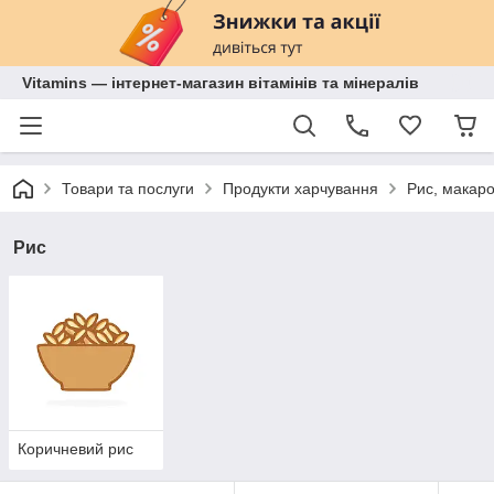
Vitamins — інтернет-магазин вітамінів та мінералів
Товари та послуги
Продукти харчування
Рис, макаро
Рис
Коричневий рис