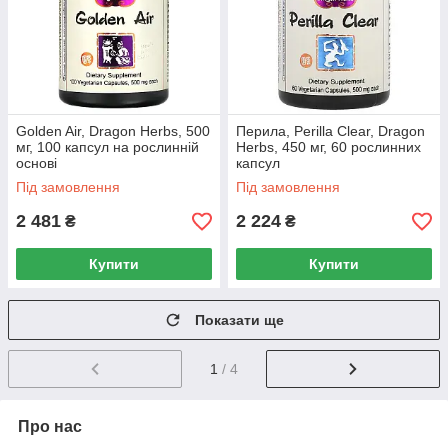
Golden Air, Dragon Herbs, 500
Перила, Perilla Clear, Dragon
мг, 100 капсул на рослинній
Herbs, 450 мг, 60 рослинних
основі
капсул
Під замовлення
Під замовлення
2 481
2 224
₴
₴
Купити
Купити
Показати ще
1
/ 4
Про нас