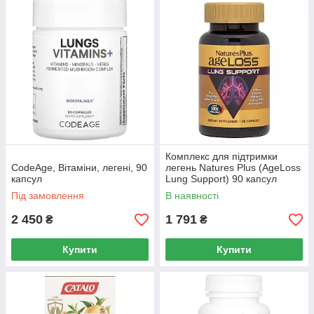
Комплекс для підтримки
CodeAge, Вітаміни, легені, 90
легень Natures Plus (AgeLoss
капсул
Lung Support) 90 капсул
Під замовлення
В наявності
2 450
1 791
₴
₴
Купити
Купити