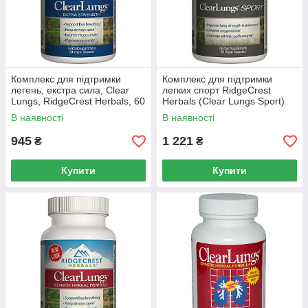
Комплекс для підтримки
Комплекс для підтримки
легень, екстра сила, Clear
легких спорт RidgeCrest
Lungs, RidgeCrest Herbals, 60
Herbals (Clear Lungs Sport)
гелевих капсул
60 капсул
В наявності
В наявності
945
1 221
₴
₴
Купити
Купити