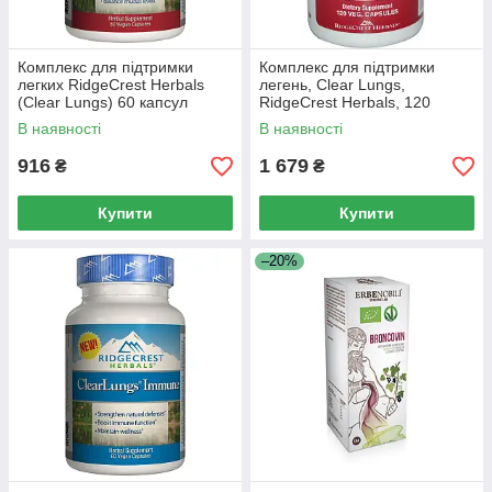
Комплекс для підтримки
Комплекс для підтримки
легких RidgeCrest Herbals
легень, Clear Lungs,
(Clear Lungs) 60 капсул
RidgeCrest Herbals, 120
гелевих капсул
В наявності
В наявності
916
1 679
₴
₴
Купити
Купити
–20%