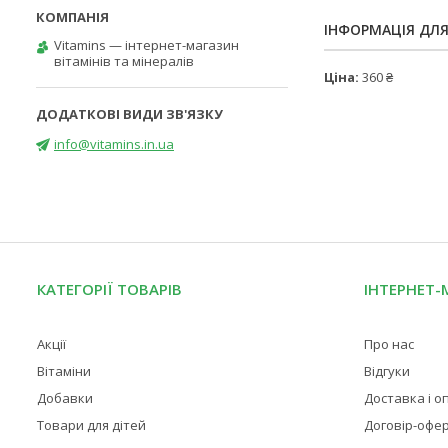
ІНФОРМАЦІЯ ДЛ
Vitamins — інтернет-магазин
вітамінів та мінералів
Ціна:
360 ₴
info@vitamins.in.ua
КАТЕГОРІЇ ТОВАРІВ
ІНТЕРНЕТ-
Акції
Про нас
Вітаміни
Відгуки
Добавки
Доставка і о
Товари для дітей
Договір-офе