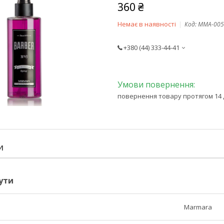
360 ₴
Немає в наявності
Код:
MMA-005
+380 (44) 333-44-41
повернення товару протягом 14 
И
ути
Marmara