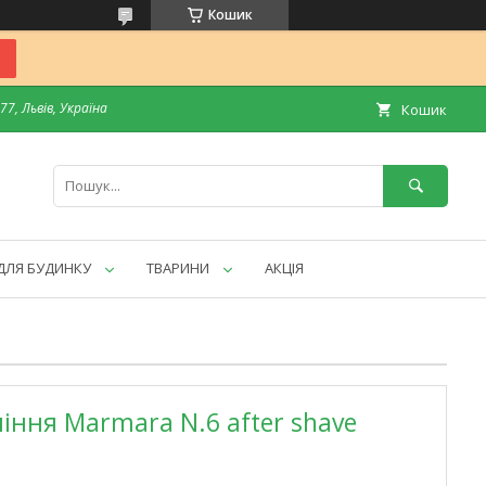
Кошик
7, Львів, Україна
Кошик
ДЛЯ БУДИНКУ
ТВАРИНИ
АКЦІЯ
іння Marmara N.6 after shave