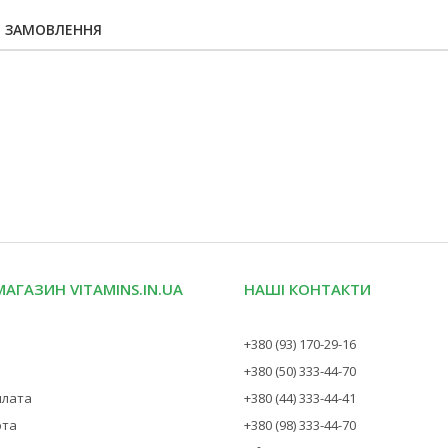
Я ЗАМОВЛЕННЯ
МАГАЗИН VITAMINS.IN.UA
НАШІ КОНТАКТИ
+380 (93) 170-29-16
+380 (50) 333-44-70
плата
+380 (44) 333-44-41
рта
+380 (98) 333-44-70