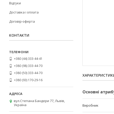
Відгуки
Доставка і оплата
Договір-оферта
КОНТАКТИ
+380 (44) 333-44-41
+380 (98) 333-44-70
+380 (50) 333-44-70
ХАРАКТЕРИСТИК
+380 (93) 170-29-16
Основні атриб
вул.Степана Бандери 77, Львів,
Україна
Виробник