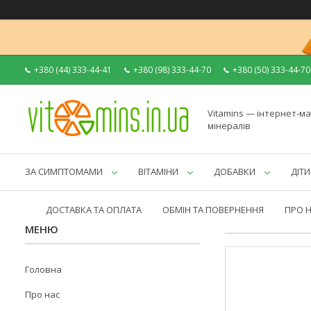
+380 (44) 333-44-41
+380 (98) 333-44-70
+380 (50) 333-44-70
Vitamins — інтернет-ма
мінералів
ЗА СИМПТОМАМИ
ВІТАМІНИ
ДОБАВКИ
ДІТИ
ДОСТАВКА ТА ОПЛАТА
ОБМІН ТА ПОВЕРНЕННЯ
ПРО 
Головна
Про нас