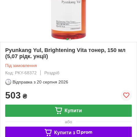
Pyunkang Yul, Brightening Vita тонер, 150 мл
(5,07 рідк. унції)
Під замовлення
Код: PKY-68372
Роздріб
Відправка з
20 серпня 2026
503
₴
Купити
або
Купити з