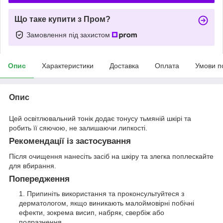
Що таке купити з Пром?
Замовлення під захистом
Опис
Характеристики
Доставка
Оплата
Умови п
Опис
Цей освітлювальний тонік додає тонусу тьмяній шкірі та
робить її сяючою, не залишаючи липкості.
Рекомендації із застосування
Після очищення нанесіть засіб на шкіру та злегка поплескайте
для вбирання.
Попередження
Припиніть використання та проконсультуйтеся з
дерматологом, якщо виникають малоймовірні побічні
ефекти, зокрема висип, набряк, свербіж або
подразнення.