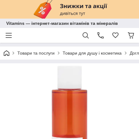
Vitamins — інтернет-магазин вітамінів та мінералів
Товари та послуги
Товари для душу і косметика
Догл