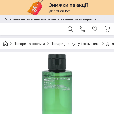
Vitamins — інтернет-магазин вітамінів та мінералів
Товари та послуги
Товари для душу і косметика
Догл