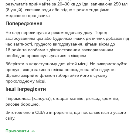
результатів приймайте за 20–30 хв до їди, запиваючи 250 мл
(8 унцій). склянки води або згідно з рекомендаціями
медичного працівника.
Попередження
Не слід перевищувати рекомендовану дозу. Перед
застосуванням цієї або будь-яких інших дієтичних добавок під
час вагітності, грудного вигодовування, дітьми віком до
18 років та особами з діагностованим захворюванням
необхідно проконсультуватися з лікарем.
Зберігати в недоступному для дітей місці. Не використовуйте
продукт, якщо захисна плівка пошкоджена або відсутня.
Щільно закрийте флакон і зберігайте його в сухому
прохолодному місці.
Інші інгредієнти
Гіпромелоза (капсула), стеарат магнію, діоксид кремнію,
рисове борошно.
Виготовлено в США з інгредієнтів, що постачаються з усього
світу.
Приховати