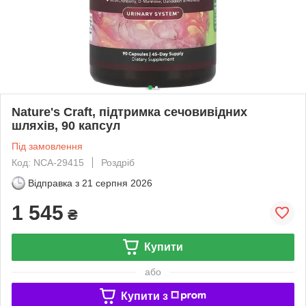
Nature's Craft, підтримка сечовивідних
шляхів, 90 капсул
Під замовлення
Код: NCA-29415
Роздріб
Відправка з
21 серпня 2026
1 545
₴
Купити
або
Купити з