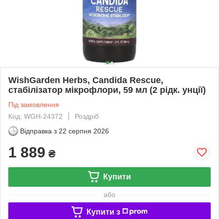
WishGarden Herbs, Candida Rescue,
стабілізатор мікрофлори, 59 мл (2 рідк. унції)
Під замовлення
Код: WGH-24372
Роздріб
Відправка з
22 серпня 2026
1 889
₴
Купити
або
Купити з