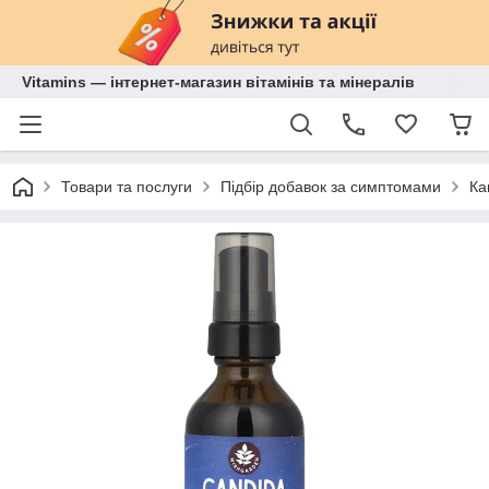
Vitamins — інтернет-магазин вітамінів та мінералів
Товари та послуги
Підбір добавок за симптомами
Ка