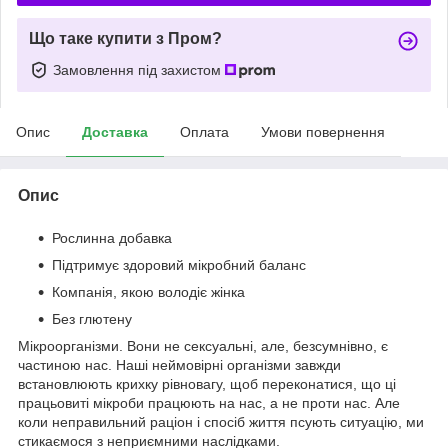
Що таке купити з Пром?
Замовлення під захистом
Опис
Доставка
Оплата
Умови повернення
Опис
Рослинна добавка
Підтримує здоровий мікробний баланс
Компанія, якою володіє жінка
Без глютену
Мікроорганізми. Вони не сексуальні, але, безсумнівно, є
частиною нас. Наші неймовірні організми завжди
встановлюють крихку рівновагу, щоб переконатися, що ці
працьовиті мікроби працюють на нас, а не проти нас. Але
коли неправильний раціон і спосіб життя псують ситуацію, ми
стикаємося з неприємними наслідками.