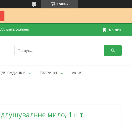
Кошик
7, Львів, Україна
Кошик
ДЛЯ БУДИНКУ
ТВАРИНИ
АКЦІЯ
 відлущувальне мило, 1 шт