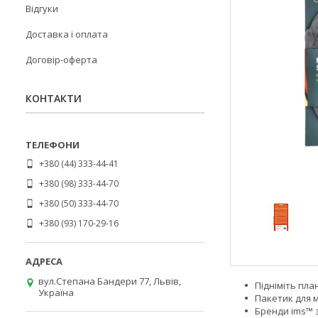
Відгуки
Доставка і оплата
Договір-оферта
КОНТАКТИ
+380 (44) 333-44-41
+380 (98) 333-44-70
+380 (50) 333-44-70
+380 (93) 170-29-16
вул.Степана Бандери 77, Львів,
Підніміть план
Україна
Пакетик для 
Бренди ims™ 