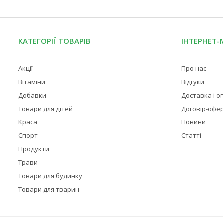
КАТЕГОРІЇ ТОВАРІВ
ІНТЕРНЕТ-
Акції
Про нас
Вітаміни
Відгуки
Добавки
Доставка і о
Товари для дітей
Договір-офе
Краса
Новини
Спорт
Статті
Продукти
Трави
Товари для будинку
Товари для тварин