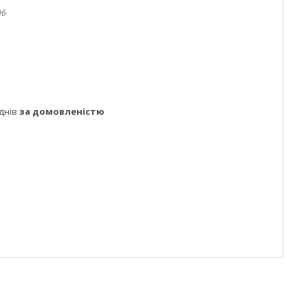
06
днів
за домовленістю