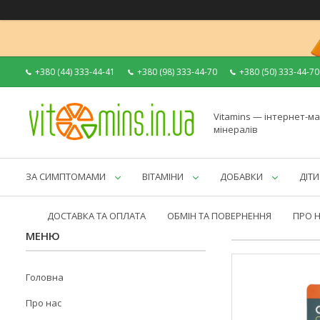
+380 (44) 333-44-41
+380 (98) 333-44-70
+380 (50) 333-44-70
Vitamins — інтернет-ма
мінералів
ЗА СИМПТОМАМИ
ВІТАМІНИ
ДОБАВКИ
ДІТИ
ДОСТАВКА ТА ОПЛАТА
ОБМІН ТА ПОВЕРНЕННЯ
ПРО 
Головна
Про нас