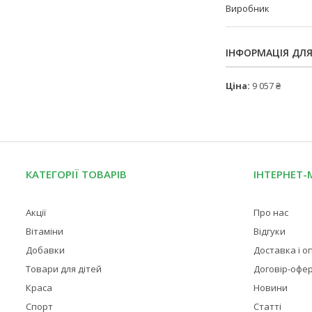
Виробник
ІНФОРМАЦІЯ ДЛ
Ціна:
9 057 ₴
КАТЕГОРІЇ ТОВАРІВ
ІНТЕРНЕТ-
Акції
Про нас
Вітаміни
Відгуки
Добавки
Доставка і о
Товари для дітей
Договір-офе
Краса
Новини
Спорт
Статті