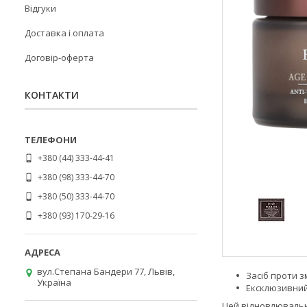
Відгуки
Доставка і оплата
Договір-оферта
КОНТАКТИ
+380 (44) 333-44-41
+380 (98) 333-44-70
+380 (50) 333-44-70
+380 (93) 170-29-16
вул.Степана Бандери 77, Львів,
Засіб проти з
Україна
Ексклюзивний 
Цей відновлювальни