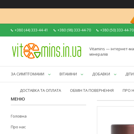
+380 (44) 333-44-41
+380 (98) 333-44-70
+380 (50) 333-44-70
Vitamins — інтернет-ма
мінералів
ЗА СИМПТОМАМИ
ВІТАМІНИ
ДОБАВКИ
ДІТИ
ДОСТАВКА ТА ОПЛАТА
ОБМІН ТА ПОВЕРНЕННЯ
ПРО 
Головна
Про нас