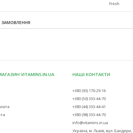
Fresh
Я ЗАМОВЛЕННЯ
МАГАЗИН VITAMINS.IN.UA
НАШІ КОНТАКТИ
+380 (93) 170-29-16
+380 (50) 333-44-70
плата
+380 (44) 333-44-41
рта
+380 (98) 333-44-70
info@vitamins.in.ua
Україна, м. Львів, вул. Бандери,