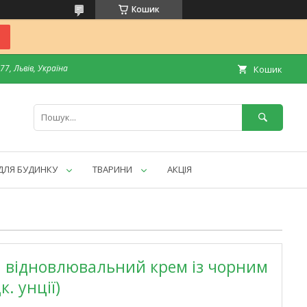
Кошик
7, Львів, Україна
Кошик
ДЛЯ БУДИНКУ
ТВАРИНИ
АКЦІЯ
й відновлювальний крем із чорним
к. унції)