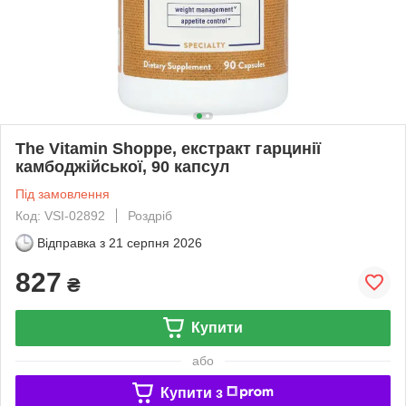
The Vitamin Shoppe, екстракт гарцинії
камбоджійської, 90 капсул
Під замовлення
Код: VSI-02892
Роздріб
Відправка з
21 серпня 2026
827
₴
Купити
або
Купити з