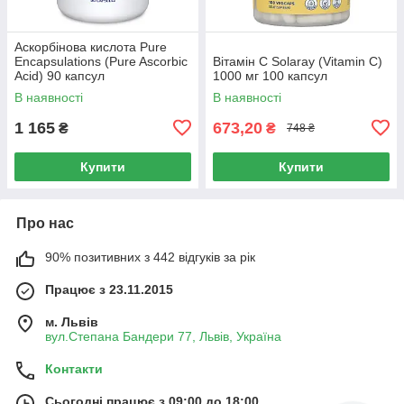
Аскорбінова кислота Pure
Encapsulations (Pure Ascorbic
Вітамін С Solaray (Vitamin C)
Acid) 90 капсул
1000 мг 100 капсул
В наявності
В наявності
1 165
673,20
₴
₴
748 ₴
Купити
Купити
Про нас
90% позитивних з 442 відгуків за рік
Працює з 23.11.2015
м. Львів
вул.Степана Бандери 77, Львів, Україна
Контакти
Сьогодні працює з 09:00 до 18:00