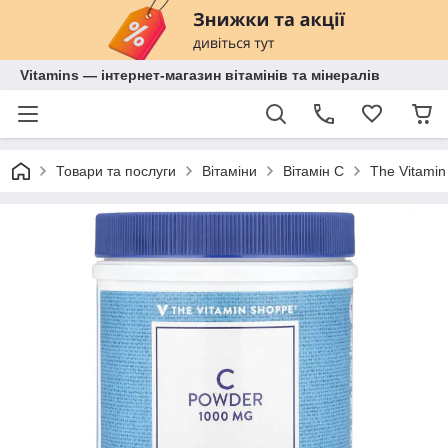
Vitamins — інтернет-магазин вітамінів та мінералів
Товари та послуги
Вітаміни
Вітамін С
The Vitamin