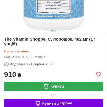
The Vitamin Shoppe, C, порошок, 482 мг (17
унцій)
Під замовлення
Код: VSI-01018
Роздріб
Відправка з
21 серпня 2026
910
₴
Купити
або
Купити з