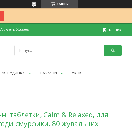
Кошик
7, Львів, Україна
Кошик
ДЛЯ БУДИНКУ
ТВАРИНИ
АКЦІЯ
ні таблетки, Calm & Relaxed, для
 ягоди-смурфики, 80 жувальних