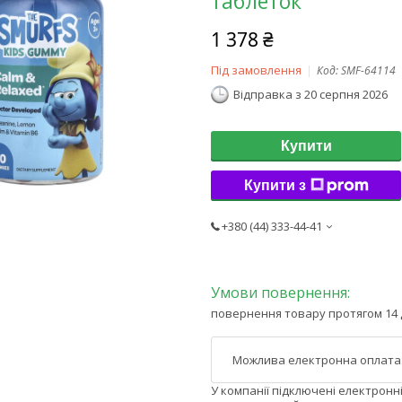
таблеток
1 378 ₴
Під замовлення
Код:
SMF-64114
Відправка з 20 серпня 2026
Купити
Купити з
+380 (44) 333-44-41
повернення товару протягом 14 
У компанії підключені електронн