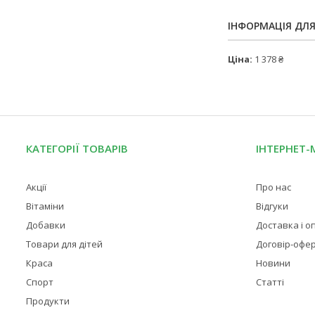
ІНФОРМАЦІЯ ДЛ
Ціна:
1 378 ₴
КАТЕГОРІЇ ТОВАРІВ
ІНТЕРНЕТ-
Акції
Про нас
Вітаміни
Відгуки
Добавки
Доставка і о
Товари для дітей
Договір-офе
Краса
Новини
Спорт
Статті
Продукти