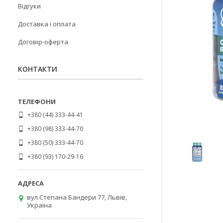
Відгуки
Доставка і оплата
Договір-оферта
КОНТАКТИ
+380 (44) 333-44-41
+380 (98) 333-44-70
+380 (50) 333-44-70
+380 (93) 170-29-16
вул.Степана Бандери 77, Львів,
Україна