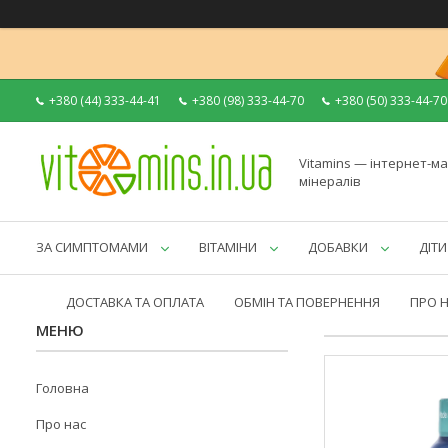
+380 (44) 333-44-41
+380 (98) 333-44-70
+380 (50) 333-44-70
Vitamins — інтернет-ма
мінералів
ЗА СИМПТОМАМИ
ВІТАМІНИ
ДОБАВКИ
ДІТИ
ДОСТАВКА ТА ОПЛАТА
ОБМІН ТА ПОВЕРНЕННЯ
ПРО 
Головна
Про нас