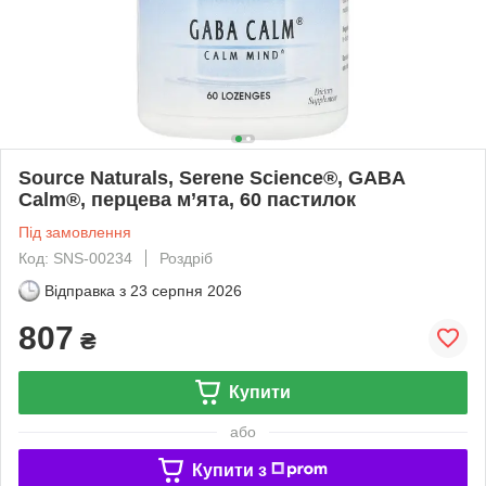
Source Naturals, Serene Science®, GABA
Calm®, перцева м’ята, 60 пастилок
Під замовлення
Код: SNS-00234
Роздріб
Відправка з
23 серпня 2026
807
₴
Купити
або
Купити з