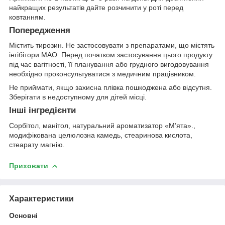
найкращих результатів дайте розчинити у роті перед
ковтанням.
Попередження
Містить тирозин. Не застосовувати з препаратами, що містять
інгібітори МАО. Перед початком застосування цього продукту
під час вагітності, її планування або грудного вигодовування
необхідно проконсультуватися з медичним працівником.
Не приймати, якщо захисна плівка пошкоджена або відсутня.
Зберігати в недоступному для дітей місці.
Інші інгредієнти
Сорбітол, манітол, натуральний ароматизатор «М’ята».,
модифікована целюлозна камедь, стеаринова кислота,
стеарату магнію.
Приховати
Характеристики
Основні