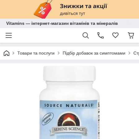
Vitamins — інтернет-магазин вітамінів та мінералів
Товари та послуги
Підбір добавок за симптомами
Ст