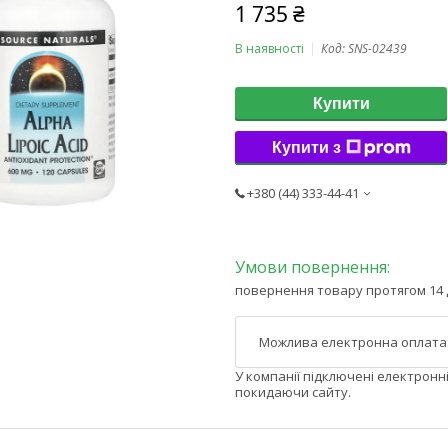
1 735 ₴
В наявності
Код:
SNS-02439
Купити
Купити з
+380 (44) 333-44-41
повернення товару протягом 14 
У компанії підключені електронн
покидаючи сайту.