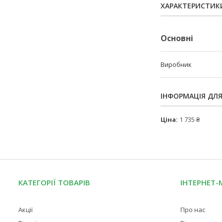
ХАРАКТЕРИСТИК
Основні
Виробник
ІНФОРМАЦІЯ ДЛ
Ціна:
1 735 ₴
КАТЕГОРІЇ ТОВАРІВ
ІНТЕРНЕТ-
Акції
Про нас