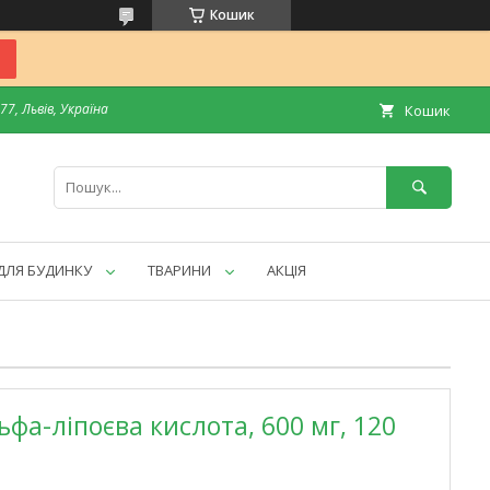
Кошик
7, Львів, Україна
Кошик
ДЛЯ БУДИНКУ
ТВАРИНИ
АКЦІЯ
льфа-ліпоєва кислота, 600 мг, 120