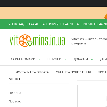
+380 (44) 333-44-41
+380 (98) 333-44-70
+380 (50) 333-44-70
Vitamins — інтернет-ма
мінералів
ЗА СИМПТОМАМИ
ВІТАМІНИ
ДОБАВКИ
ДІТИ
ДОСТАВКА ТА ОПЛАТА
ОБМІН ТА ПОВЕРНЕННЯ
ПРО 
Головна
Про нас