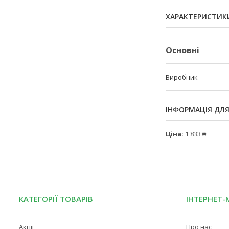
ХАРАКТЕРИСТИК
Основні
Виробник
ІНФОРМАЦІЯ ДЛ
Ціна:
1 833 ₴
КАТЕГОРІЇ ТОВАРІВ
ІНТЕРНЕТ-
Акції
Про нас