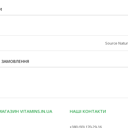
И
Source Natur
Я ЗАМОВЛЕННЯ
МАГАЗИН VITAMINS.IN.UA
НАШІ КОНТАКТИ
+380 (93) 170-29-16