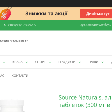
вул.Степана Бандери 7
+380 (93) 170-29-16
газин вітамінів та
КРАСА
СПОРТ
ПРОДУКТИ
ТРАВИ
НАС
КОНТАКТИ
Source Naturals, а
таблеток (300 мг в 