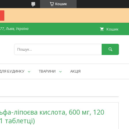
Кошик
7, Львів, Україна
Кошик
ДЛЯ БУДИНКУ
ТВАРИНИ
АКЦІЯ
льфа-ліпоєва кислота, 600 мг, 120
1 таблетці)