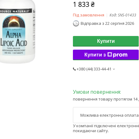
1 833 ₴
Під замовлення
Код:
SNS-01433
Відправка з 22 серпня 2026
Купити
Купити з
+380 (44) 333-44-41
повернення товару протягом 14 
У компанії підключені електронн
покидаючи сайту.