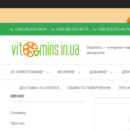
+380 (44) 333-44-41
+380 (98) 333-44-70
+380 (50) 333-44-70
Vitamins — інтернет-ма
мінералів
ЗА СИМПТОМАМИ
ВІТАМІНИ
ДОБАВКИ
ДІТИ
ДОСТАВКА ТА ОПЛАТА
ОБМІН ТА ПОВЕРНЕННЯ
ПРО 
Головна
Про нас