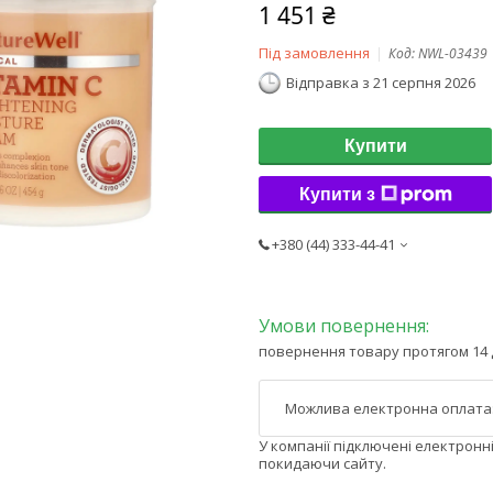
1 451 ₴
Під замовлення
Код:
NWL-03439
Відправка з 21 серпня 2026
Купити
Купити з
+380 (44) 333-44-41
повернення товару протягом 14 
У компанії підключені електронн
покидаючи сайту.