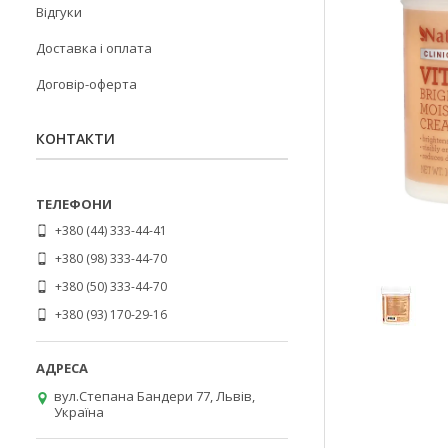
Відгуки
Доставка і оплата
Договір-оферта
КОНТАКТИ
+380 (44) 333-44-41
+380 (98) 333-44-70
+380 (50) 333-44-70
+380 (93) 170-29-16
вул.Степана Бандери 77, Львів,
Україна