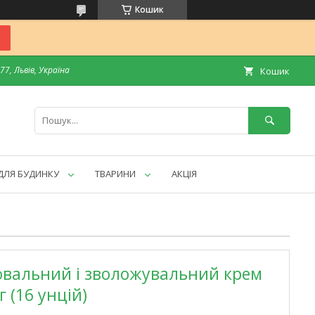
Кошик
7, Львів, Україна
Кошик
ДЛЯ БУДИНКУ
ТВАРИНИ
АКЦІЯ
лювальний і зволожувальний крем
г (16 унцій)