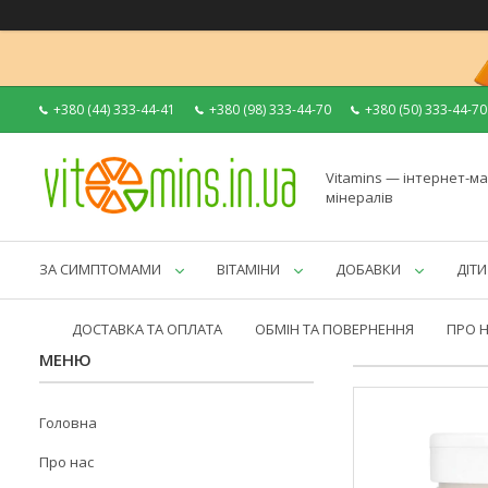
+380 (44) 333-44-41
+380 (98) 333-44-70
+380 (50) 333-44-70
Vitamins — інтернет-ма
мінералів
ЗА СИМПТОМАМИ
ВІТАМІНИ
ДОБАВКИ
ДІТИ
ДОСТАВКА ТА ОПЛАТА
ОБМІН ТА ПОВЕРНЕННЯ
ПРО 
Головна
Про нас