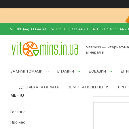
+380 (44) 333-44-41
+380 (98) 333-44-70
+380 (50) 333-44-70
Vitamins — інтернет-ма
мінералів
ЗА СИМПТОМАМИ
ВІТАМІНИ
ДОБАВКИ
ДІТИ
ДОСТАВКА ТА ОПЛАТА
ОБМІН ТА ПОВЕРНЕННЯ
ПРО 
Головна
Про нас