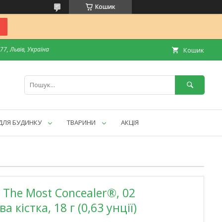
Кошик
7, Львів, Україна
Кошик
ДЛЯ БУДИНКУ
ТВАРИНИ
АКЦІЯ
, The Most Concealer®, 02
 кістка, 18 г (0,63 унції)