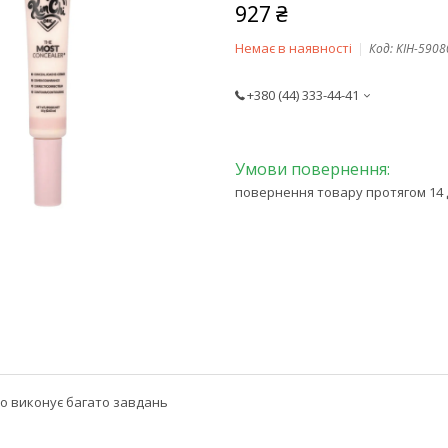
927 ₴
Немає в наявності
Код:
KIH-5908
+380 (44) 333-44-41
повернення товару протягом 14 
що виконує багато завдань