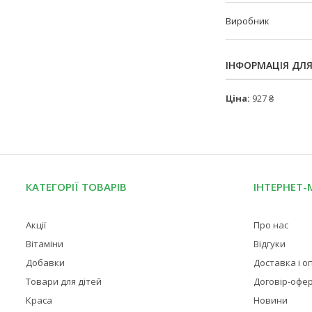
Виробник
ІНФОРМАЦІЯ ДЛ
Ціна:
927 ₴
КАТЕГОРІЇ ТОВАРІВ
ІНТЕРНЕТ-
Акції
Про нас
Вітаміни
Відгуки
Добавки
Доставка і о
Товари для дітей
Договір-офе
Краса
Новини