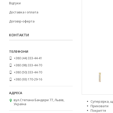
Відгуки
Доставка і оплата
Договір-оферта
КОНТАКТИ
+380 (44) 333-44-41
+380 (98) 333-44-70
+380 (50) 333-44-70
+380 (93) 170-29-16
вул.Степана Бандери 77, Львів,
Суперзірка, 
Україна
Приховати
Покриття