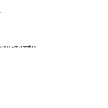
0
днів
за домовленістю