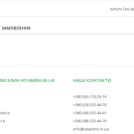
Kimchi Chic 
Я ЗАМОВЛЕННЯ
МАГАЗИН VITAMINS.IN.UA
НАШІ КОНТАКТИ
+380 (93) 170-29-16
+380 (50) 333-44-70
плата
+380 (44) 333-44-41
рта
+380 (98) 333-44-70
info@vitamins.in.ua