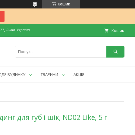
Кошик
7, Львів, Україна
Кошик
ДЛЯ БУДИНКУ
ТВАРИНИ
АКЦІЯ
нг для губ і щік, ND02 Like, 5 г