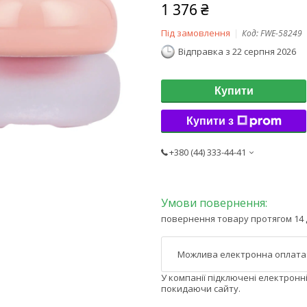
1 376 ₴
Під замовлення
Код:
FWE-58249
Відправка з 22 серпня 2026
Купити
Купити з
+380 (44) 333-44-41
повернення товару протягом 14 
У компанії підключені електронн
покидаючи сайту.