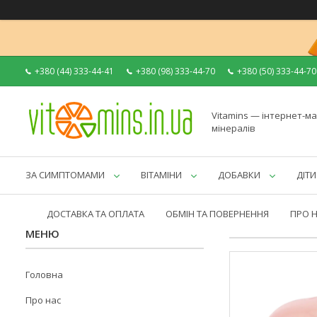
+380 (44) 333-44-41
+380 (98) 333-44-70
+380 (50) 333-44-70
Vitamins — інтернет-ма
мінералів
ЗА СИМПТОМАМИ
ВІТАМІНИ
ДОБАВКИ
ДІТИ
ДОСТАВКА ТА ОПЛАТА
ОБМІН ТА ПОВЕРНЕННЯ
ПРО 
Головна
Про нас