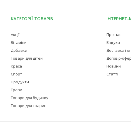
КАТЕГОРІЇ ТОВАРІВ
ІНТЕРНЕТ-
Акції
Про нас
Вітаміни
Відгуки
Добавки
Доставка і о
Товари для дітей
Договір-офе
Краса
Новини
Спорт
Статті
Продукти
Трави
Товари для будинку
Товари для тварин