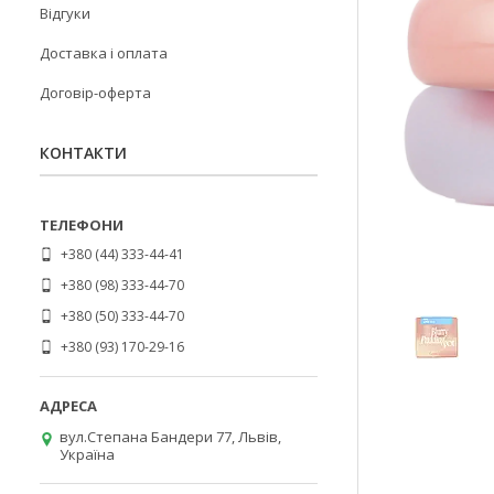
Відгуки
Доставка і оплата
Договір-оферта
КОНТАКТИ
+380 (44) 333-44-41
+380 (98) 333-44-70
+380 (50) 333-44-70
+380 (93) 170-29-16
вул.Степана Бандери 77, Львів,
Україна