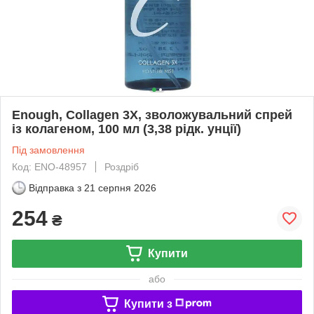
Enough, Collagen 3X, зволожувальний спрей
із колагеном, 100 мл (3,38 рідк. унції)
Під замовлення
Код: ENO-48957
Роздріб
Відправка з
21 серпня 2026
254
₴
Купити
або
Купити з