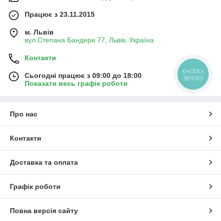
Працює з 23.11.2015
м. Львів
вул.Степана Бандери 77, Львів, Україна
Контакти
КНОПКА
Сьогодні працює з 09:00 до 18:00
ЗВ'ЯЗКУ
Показати весь графік роботи
Про нас
Контакти
Доставка та оплата
Графік роботи
Повна версія сайту