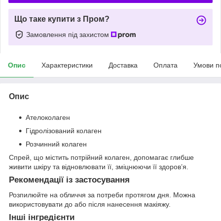
Що таке купити з Пром?
Замовлення під захистом
Опис
Характеристики
Доставка
Оплата
Умови п
Опис
Ателоколаген
Гідролізований колаген
Розчинний колаген
Спрей, що містить потрійний колаген, допомагає глибше
живити шкіру та відновлювати її, зміцнюючи її здоров’я.
Рекомендації із застосування
Розпилюйте на обличчя за потреби протягом дня. Можна
використовувати до або після нанесення макіяжу.
Інші інгредієнти