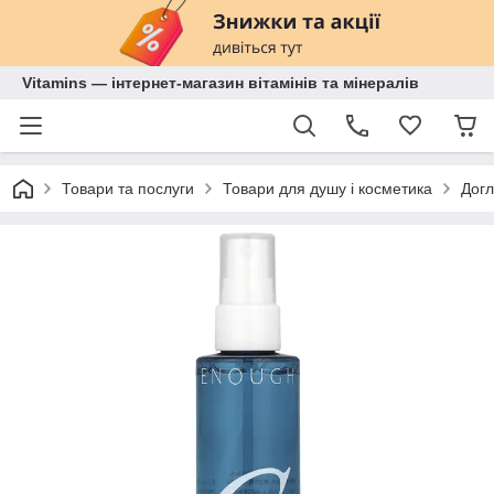
Vitamins — інтернет-магазин вітамінів та мінералів
Товари та послуги
Товари для душу і косметика
Догл