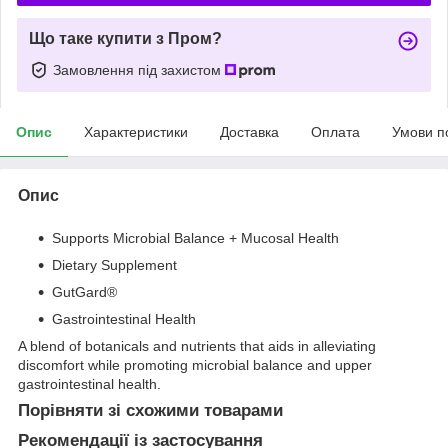
Що таке купити з Пром?
Замовлення під захистом
Опис
Характеристики
Доставка
Оплата
Умови п
Опис
Supports Microbial Balance + Mucosal Health
Dietary Supplement
GutGard®
Gastrointestinal Health
A blend of botanicals and nutrients that aids in alleviating
discomfort while promoting microbial balance and upper
gastrointestinal health.
Порівняти зі схожими товарами
Рекомендації із застосування