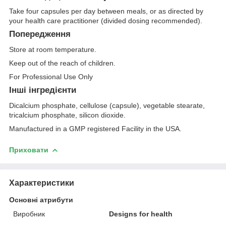
Take four capsules per day between meals, or as directed by
your health care practitioner (divided dosing recommended).
Попередження
Store at room temperature.
Keep out of the reach of children.
For Professional Use Only
Інші інгредієнти
Dicalcium phosphate, cellulose (capsule), vegetable stearate,
tricalcium phosphate, silicon dioxide.
Manufactured in a GMP registered Facility in the USA.
Приховати
Характеристики
Основні атрибути
Виробник
Designs for health