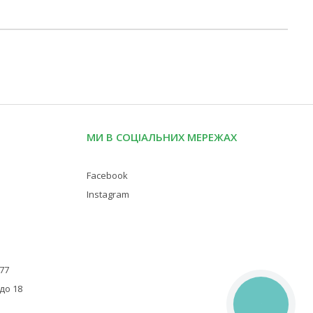
МИ В СОЦІАЛЬНИХ МЕРЕЖАХ
Facebook
Instagram
 77
 до 18
КНОПКА
ЗВ'ЯЗКУ