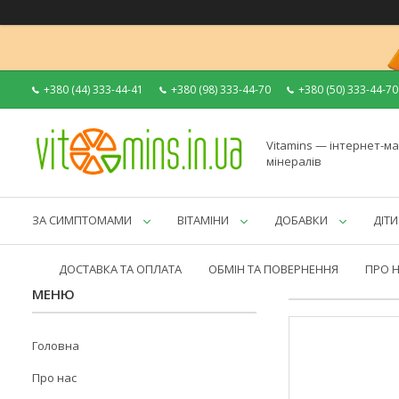
+380 (44) 333-44-41
+380 (98) 333-44-70
+380 (50) 333-44-70
Vitamins — інтернет-ма
мінералів
ЗА СИМПТОМАМИ
ВІТАМІНИ
ДОБАВКИ
ДІТИ
ДОСТАВКА ТА ОПЛАТА
ОБМІН ТА ПОВЕРНЕННЯ
ПРО 
Головна
Про нас