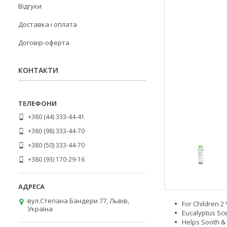
Відгуки
Доставка і оплата
Договір-оферта
КОНТАКТИ
+380 (44) 333-44-41
+380 (98) 333-44-70
+380 (50) 333-44-70
+380 (93) 170-29-16
вул.Степана Бандери 77, Львів,
For Children 2
Україна
Eucalyptus Sc
Helps Sooth & 