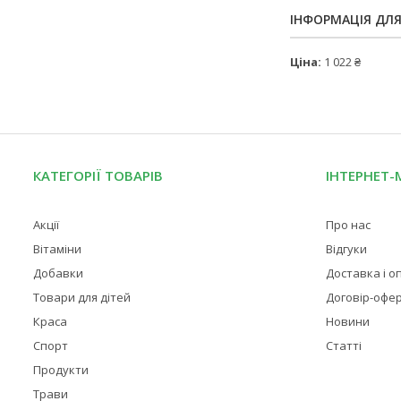
ІНФОРМАЦІЯ ДЛ
Ціна:
1 022 ₴
КАТЕГОРІЇ ТОВАРІВ
ІНТЕРНЕТ-
Акції
Про нас
Вітаміни
Відгуки
Добавки
Доставка і о
Товари для дітей
Договір-офе
Краса
Новини
Спорт
Статті
Продукти
Трави