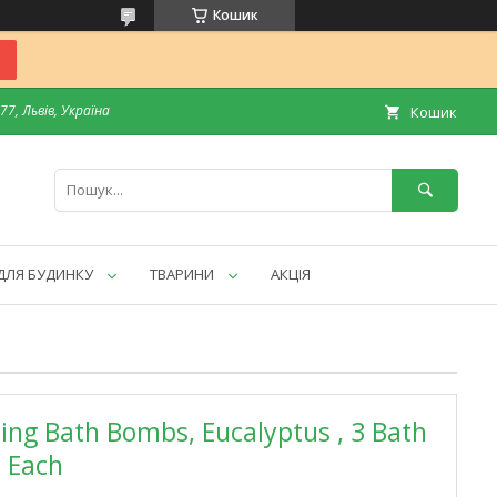
Кошик
7, Львів, Україна
Кошик
ДЛЯ БУДИНКУ
ТВАРИНИ
АКЦІЯ
ing Bath Bombs, Eucalyptus , 3 Bath
) Each