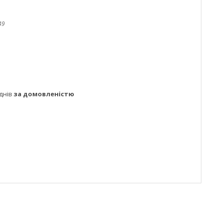
49
днів
за домовленістю