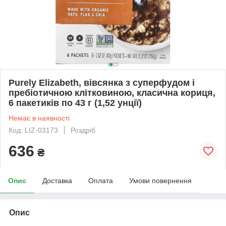
Purely Elizabeth, вівсянка з суперфудом і
пребіотичною клітковиною, класична кориця,
6 пакетиків по 43 г (1,52 унції)
Немає в наявності
Код: LIZ-03173
Роздріб
636
₴
Опис
Доставка
Оплата
Умови повернення
Опис