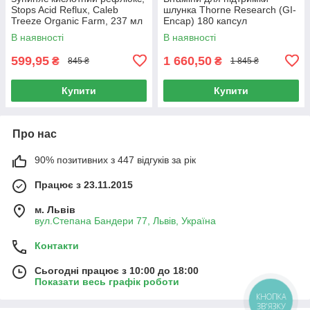
Stops Acid Reflux, Caleb
шлунка Thorne Research (GI-
Treeze Organic Farm, 237 мл
Encap) 180 капсул
В наявності
В наявності
599,95
1 660,50
₴
₴
845 ₴
1 845 ₴
Купити
Купити
Про нас
90% позитивних з 447 відгуків за рік
Працює з 23.11.2015
м. Львів
вул.Степана Бандери 77, Львів, Україна
Контакти
Сьогодні працює з 10:00 до 18:00
Показати весь графік роботи
КНОПКА
ЗВ'ЯЗКУ