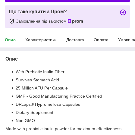
Що таке купити з Пром?
Замовлення під захистом
Опис
Характеристики
Доставка
Оплата
Умови п
Опис
With Prebiotic Inulin Fiber
Survives Stomach Acid
25 Million AFU Per Capsule
GMP - Good Manufacturing Practice Certified
DRcaps® Hypromellose Capsules
Dietary Supplement
Non GMO
Made with prebiotic inulin powder for maximum effectiveness.