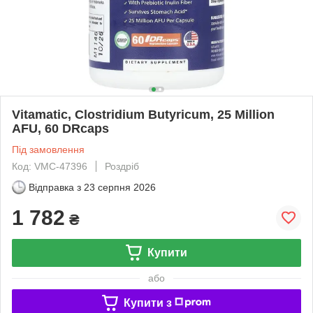
Vitamatic, Clostridium Butyricum, 25 Million
AFU, 60 DRcaps
Під замовлення
Код: VMC-47396
Роздріб
Відправка з
23 серпня 2026
1 782
₴
Купити
або
Купити з