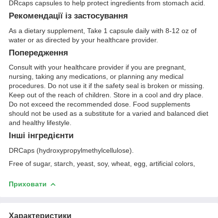
DRcaps capsules to help protect ingredients from stomach acid.
Рекомендації із застосування
As a dietary supplement, Take 1 capsule daily with 8-12 oz of
water or as directed by your healthcare provider.
Попередження
Consult with your healthcare provider if you are pregnant,
nursing, taking any medications, or planning any medical
procedures. Do not use it if the safety seal is broken or missing.
Keep out of the reach of children. Store in a cool and dry place.
Do not exceed the recommended dose. Food supplements
should not be used as a substitute for a varied and balanced diet
and healthy lifestyle.
Інші інгредієнти
DRCaps (hydroxypropylmethylcellulose).
Free of sugar, starch, yeast, soy, wheat, egg, artificial colors,
Приховати
Характеристики