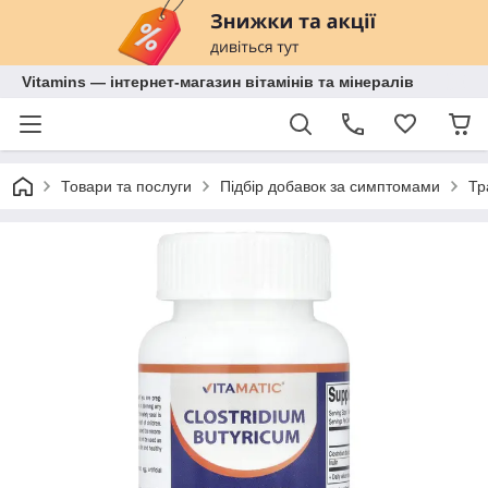
Vitamins — інтернет-магазин вітамінів та мінералів
Товари та послуги
Підбір добавок за симптомами
Тр