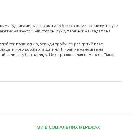
вими ґудзиками, застібками або блискавками, які можуть бути
акетик на внутрішній стороні руки, перш ніж накладати на
побігти появі опіків, завжди пробуйте розігрітий пояс
ладати його до живота дитини. Ніколи не наносьте на
айте дитину без нагляду. Не є іграшкою для немовлят. Тільки
МИ В СОЦІАЛЬНИХ МЕРЕЖАХ