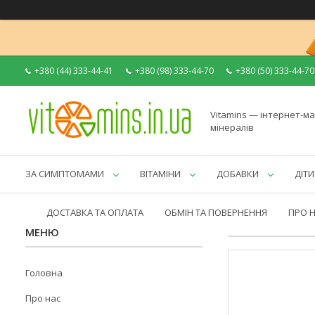
+380 (44) 333-44-41
+380 (98) 333-44-70
+380 (50) 333-44-70
Vitamins — інтернет-ма
мінералів
ЗА СИМПТОМАМИ
ВІТАМІНИ
ДОБАВКИ
ДІТИ
ДОСТАВКА ТА ОПЛАТА
ОБМІН ТА ПОВЕРНЕННЯ
ПРО 
Головна
Про нас