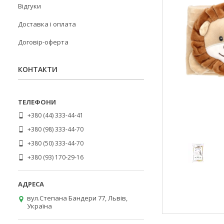
Відгуки
Доставка і оплата
Договір-оферта
КОНТАКТИ
+380 (44) 333-44-41
+380 (98) 333-44-70
+380 (50) 333-44-70
+380 (93) 170-29-16
вул.Степана Бандери 77, Львів,
Україна