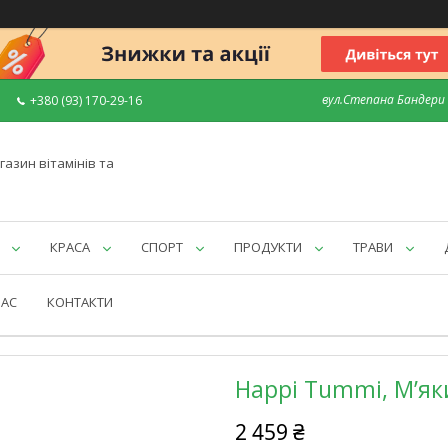
вул.Степана Бандери 7
+380 (93) 170-29-16
газин вітамінів та
КРАСА
СПОРТ
ПРОДУКТИ
ТРАВИ
НАС
КОНТАКТИ
Happi Tummi, М’як
2 459 ₴