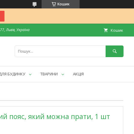
Кошик
7, Львів, Україна
Кошик
ДЛЯ БУДИНКУ
ТВАРИНИ
АКЦІЯ
ий пояс, який можна прати, 1 шт