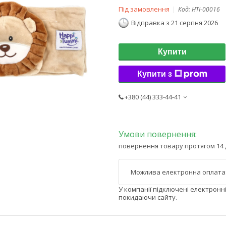
Під замовлення
Код:
HTI-00016
Відправка з 21 серпня 2026
Купити
Купити з
+380 (44) 333-44-41
повернення товару протягом 14 
У компанії підключені електронн
покидаючи сайту.