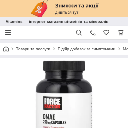
Vitamins — інтернет-магазин вітамінів та мінералів
Товари та послуги
Підбір добавок за симптомами
Мо