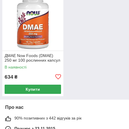
ДМАЕ Now Foods (DMAE)
250 мг 100 рослинних капсул
В наявності
634
₴
Купити
Про нас
90% позитивних з 442 відгуків за рік
Працює з 23.11.2015