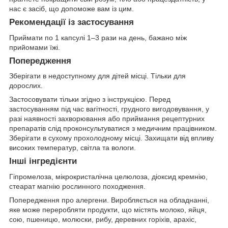
нас є засіб, що допоможе вам із цим.
Рекомендації із застосування
Приймати по 1 капсулі 1–3 рази на день, бажано між
прийомами їжі.
Попередження
Зберігати в недоступному для дітей місці. Тільки для
дорослих.
Застосовувати тільки згідно з інструкцією. Перед
застосуванням під час вагітності, грудного вигодовування, у
разі наявності захворювання або приймання рецептурних
препаратів слід проконсультуватися з медичним працівником.
Зберігати в сухому прохолодному місці. Захищати від впливу
високих температур, світла та вологи.
Інші інгредієнти
Гіпромелоза, мікрокристалічна целюлоза, діоксид кремнію,
стеарат магнію рослинного походження.
Попередження про алергени. Виробляється на обладнанні,
яке може переробляти продукти, що містять молоко, яйця,
сою, пшеницю, молюски, рибу, деревних горіхів, арахіс,