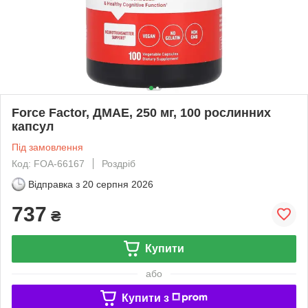
Force Factor, ДМАЕ, 250 мг, 100 рослинних
капсул
Під замовлення
Код: FOA-66167
Роздріб
Відправка з
20 серпня 2026
737
₴
Купити
або
Купити з