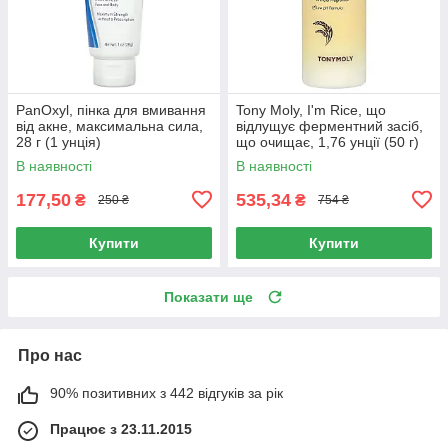
PanOxyl, пінка для вмивання
Tony Moly, I'm Rice, що
від акне, максимальна сила,
відлущує ферментний засіб,
28 г (1 унція)
що очищає, 1,76 унції (50 г)
В наявності
В наявності
177,50
535,34
₴
₴
250 ₴
754 ₴
Купити
Купити
Показати ще
Про нас
90% позитивних з 442 відгуків за рік
Працює з 23.11.2015