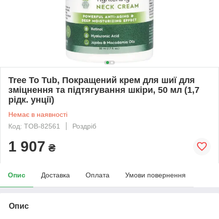
Tree To Tub, Покращений крем для шиї для
зміцнення та підтягування шкіри, 50 мл (1,7
рідк. унції)
Немає в наявності
Код: TOB-82561
Роздріб
1 907
₴
Опис
Доставка
Оплата
Умови повернення
Опис