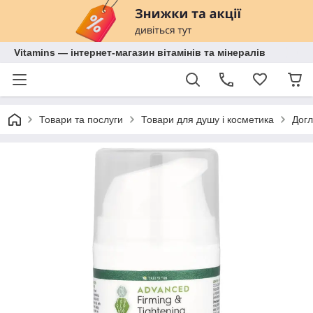
Vitamins — інтернет-магазин вітамінів та мінералів
Товари та послуги
Товари для душу і косметика
Догл