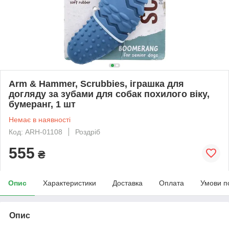
Arm & Hammer, Scrubbies, іграшка для
догляду за зубами для собак похилого віку,
бумеранг, 1 шт
Немає в наявності
Код: ARH-01108
Роздріб
555
₴
Опис
Характеристики
Доставка
Оплата
Умови п
Опис