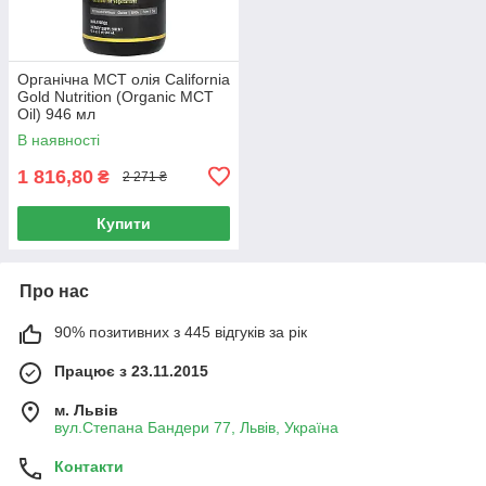
Органічна MCT олія California
Gold Nutrition (Organic MCT
Oil) 946 мл
В наявності
1 816,80
₴
2 271 ₴
Купити
Про нас
90% позитивних з 445 відгуків за рік
Працює з 23.11.2015
м. Львів
вул.Степана Бандери 77, Львів, Україна
Контакти