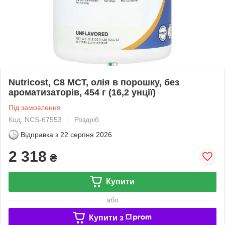
Nutricost, C8 MCT, олія в порошку, без
ароматизаторів, 454 г (16,2 унції)
Під замовлення
Код: NCS-67553
Роздріб
Відправка з
22 серпня 2026
2 318
₴
Купити
або
Купити з