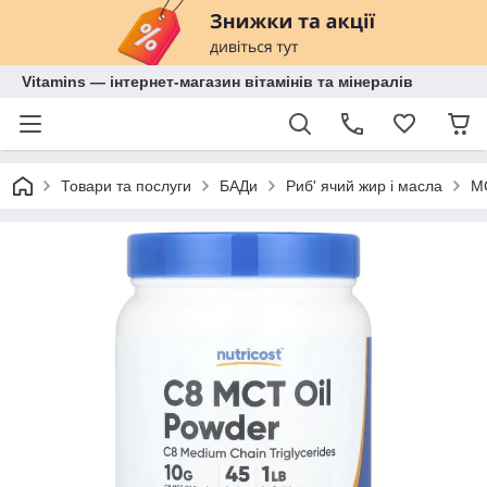
Vitamins — інтернет-магазин вітамінів та мінералів
Товари та послуги
БАДи
Риб' ячий жир і масла
M