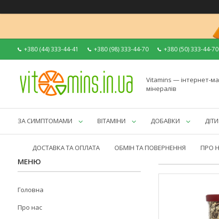
+380 (44) 333-44-41
+380 (98) 333-44-70
+380 (50) 333-44-70
Vitamins — інтернет-ма
мінералів
ЗА СИМПТОМАМИ
ВІТАМІНИ
ДОБАВКИ
ДІТИ
ДОСТАВКА ТА ОПЛАТА
ОБМІН ТА ПОВЕРНЕННЯ
ПРО 
Головна
Про нас