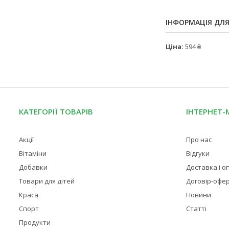
ІНФОРМАЦІЯ ДЛ
Ціна:
594 ₴
КАТЕГОРІЇ ТОВАРІВ
ІНТЕРНЕТ-
Акції
Про нас
Вітаміни
Відгуки
Добавки
Доставка і о
Товари для дітей
Договір-офе
Краса
Новини
Спорт
Статті
Продукти