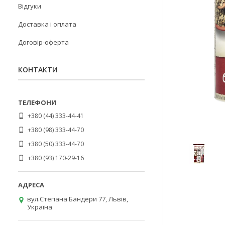
Відгуки
Доставка і оплата
Договір-оферта
КОНТАКТИ
+380 (44) 333-44-41
+380 (98) 333-44-70
+380 (50) 333-44-70
+380 (93) 170-29-16
вул.Степана Бандери 77, Львів,
Україна