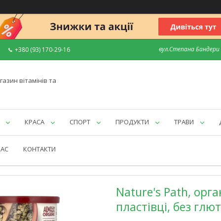
вул.Степана Бандери 7
+380 (93) 170-29-16
газин вітамінів та
КРАСА
СПОРТ
ПРОДУКТИ
ТРАВИ
НАС
КОНТАКТИ
Nature's Path, орга
пластівці, без глют