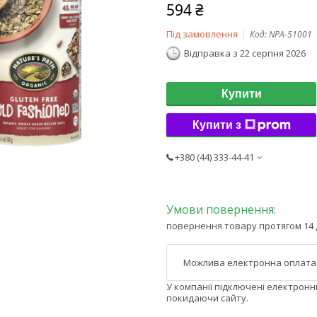
594 ₴
Під замовлення
Код:
NPA-51001
Відправка з 22 серпня 2026
Купити
Купити з
+380 (44) 333-44-41
повернення товару протягом 14 
У компанії підключені електронн
покидаючи сайту.