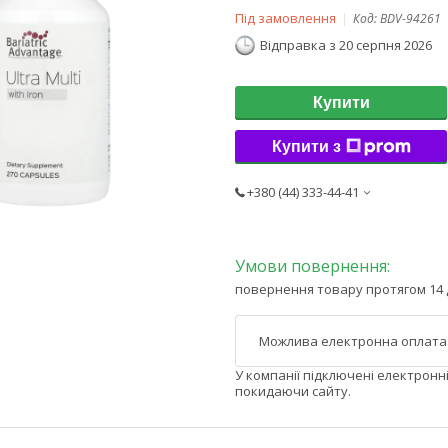
Під замовлення
Код:
BDV-94261
Відправка з 20 серпня 2026
Купити
Купити з
+380 (44) 333-44-41
повернення товару протягом 14 
У компанії підключені електронн
покидаючи сайту.