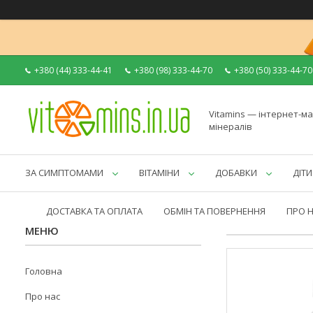
+380 (44) 333-44-41
+380 (98) 333-44-70
+380 (50) 333-44-70
Vitamins — інтернет-ма
мінералів
ЗА СИМПТОМАМИ
ВІТАМІНИ
ДОБАВКИ
ДІТИ
ДОСТАВКА ТА ОПЛАТА
ОБМІН ТА ПОВЕРНЕННЯ
ПРО 
Головна
Про нас