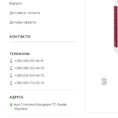
Відгуки
Доставка і оплата
Договір-оферта
КОНТАКТИ
+380 (44) 333-44-41
+380 (98) 333-44-70
+380 (50) 333-44-70
+380 (93) 170-29-16
вул.Степана Бандери 77, Львів,
Україна