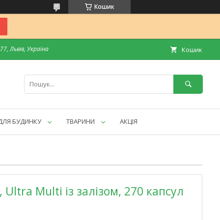
Кошик
7, Львів, Україна
Кошик
ДЛЯ БУДИНКУ
ТВАРИНИ
АКЦІЯ
, Ultra Multi із залізом, 270 капсул