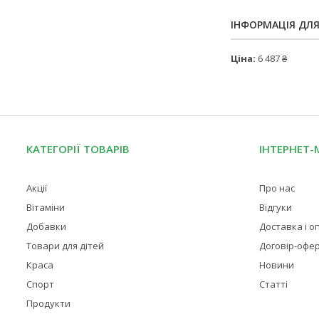
ІНФОРМАЦІЯ ДЛ
Ціна:
6 487 ₴
КАТЕГОРІЇ ТОВАРІВ
ІНТЕРНЕТ-
Акції
Про нас
Вітаміни
Відгуки
Добавки
Доставка і о
Товари для дітей
Договір-офе
Краса
Новини
Спорт
Статті
Продукти