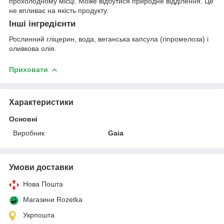
прохолодному місці. Може відбутися природне відділення. Це
не впливає на якість продукту.
Інші інгредієнти
Рослинний гліцерин, вода, веганська капсула (гіпромелоза) і
оливкова олія.
Приховати
Характеристики
Основні
Виробник
Gaia
Умови доставки
Нова Пошта
Магазини Rozetka
Укрпошта