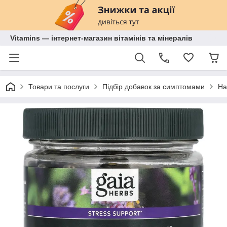
Vitamins — інтернет-магазин вітамінів та мінералів
Товари та послуги
Підбір добавок за симптомами
На