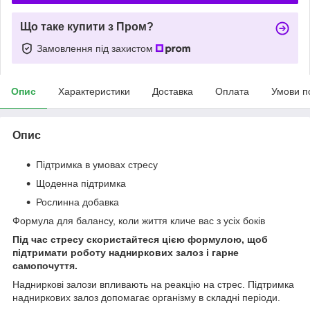
Що таке купити з Пром?
Замовлення під захистом
Опис
Характеристики
Доставка
Оплата
Умови п
Опис
Підтримка в умовах стресу
Щоденна підтримка
Рослинна добавка
Формула для балансу, коли життя кличе вас з усіх боків
Під час стресу скористайтеся цією формулою, щоб
підтримати роботу надниркових залоз і гарне
самопочуття.
Надниркові залози впливають на реакцію на стрес. Підтримка
надниркових залоз допомагає організму в складні періоди.