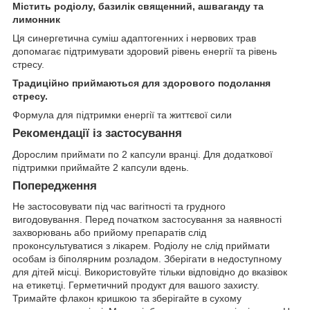
Містить родіолу, базилік священний, ашваганду та
лимонник
Ця синергетична суміш адаптогенних і нервових трав
допомагає підтримувати здоровий рівень енергії та рівень
стресу.
Традиційно приймаються для здорового подолання
стресу.
Формула для підтримки енергії та життєвої сили
Рекомендації із застосування
Дорослим приймати по 2 капсули вранці. Для додаткової
підтримки приймайте 2 капсули вдень.
Попередження
Не застосовувати під час вагітності та грудного
вигодовування. Перед початком застосування за наявності
захворювань або прийому препаратів слід
проконсультуватися з лікарем. Родіолу не слід приймати
особам із біполярним розладом. Зберігати в недоступному
для дітей місці. Використовуйте тільки відповідно до вказівок
на етикетці. Герметичний продукт для вашого захисту.
Тримайте флакон кришкою та зберігайте в сухому