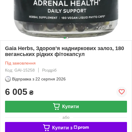
Gaia Herbs, Здоров’я надниркових залоз, 180
веганських рідких фітокапсул
Під замовлення
Код: GAI-15258
Роздріб
Відправка з
22 серпня 2026
6 005
₴
Купити
або
Купити з