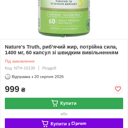
Nature's Truth, риб’ячий жир, потрійна сила,
1400 мг, 60 капсул зі швидким вивільненням
Під замовлення
Код: NTH-10130
Роздріб
Відправка з
20 серпня 2026
999
₴
Купити
або
Купити з