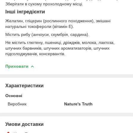
Зберігати в сухому прохолодному місці.
Інші інгредієнти
Желатин, гліцерин (рослинного походження), змішані
натуральні токофероли (вітамін E).
Містить рибу (анчоуси, скумбрія, сардина).
Не містить глютену, пшениці, дріжджів, молока, лактоза,
штучних барвників, штучних ароматизаторів, штучних
підсолоджувачів, консервантів.
Приховати
Характеристики
Основні
Виробник
Nature's Truth
Умови доставки