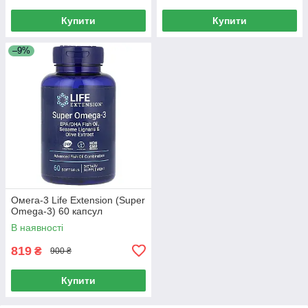
Купити
Купити
–9%
Омега-3 Life Extension (Super
Omega-3) 60 капсул
В наявності
819
₴
900 ₴
Купити