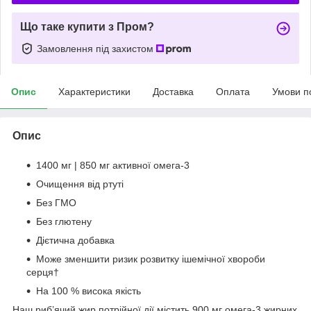
Що таке купити з Пром?
Замовлення під захистом
Опис
Характеристики
Доставка
Оплата
Умови п
Опис
1400 мг | 850 мг активної омега-3
Очищення від ртуті
Без ГМО
Без глютену
Дієтична добавка
Може зменшити ризик розвитку ішемічної хвороби
серця†
На 100 % висока якість
Наш риб’ячий жир потрійної дії містить 900 мг омега-3 жирних