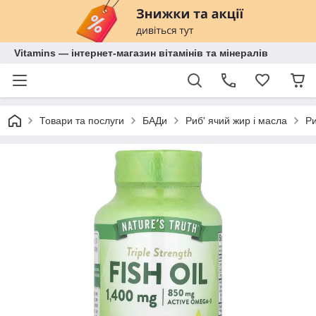
Vitamins — інтернет-магазин вітамінів та мінералів
Товари та послуги
БАДи
Риб' ячий жир і масла
Ри