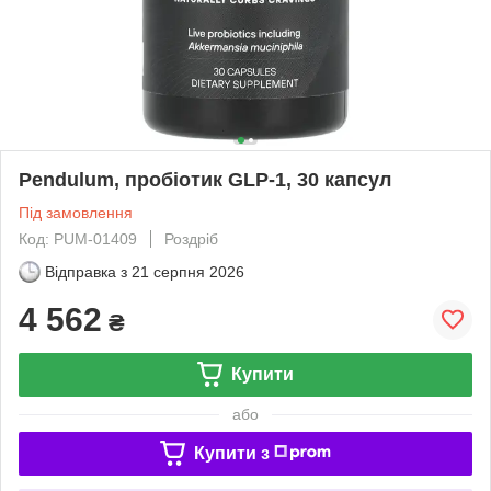
Pendulum, пробіотик GLP-1, 30 капсул
Під замовлення
Код: PUM-01409
Роздріб
Відправка з
21 серпня 2026
4 562
₴
Купити
або
Купити з