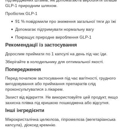
GLP-1 природним шляхом.
Пробіотик GLP-1
91 % повідомили про зниження загальної тяги до їжі
Допомагає підтримувати нормальну вагу
Покращує природне вироблення GLP-1
Рекомендації із застосування
Дорослим приймати по 1 капсулі на день під час їди.
​Зберігайте в холодильнику для оптимальної якості.
Попередження
Перед початком застосування під час вагітності, грудного
вигодовування або приймання препаратів слід
проконсультуватися з лікарем.
Захист від відкриття. Не використовуйте цей продукт, якщо
захисна плівка під кришкою пошкоджена або відсутня.
Інші інгредієнти
Мікрокристалічна целюлоза, гіпромелоза (вегетаріанська
капсула), діоксид кремнію.