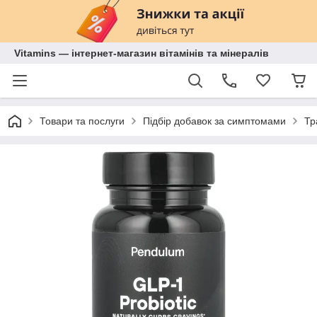
Vitamins — інтернет-магазин вітамінів та мінералів
Товари та послуги
Підбір добавок за симптомами
Тр