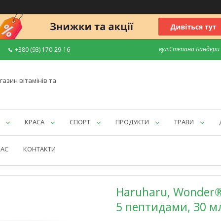
вул.Степана Бандери 7
+380 (93) 170-29-16
газин вітамінів та
КРАСА
СПОРТ
ПРОДУКТИ
ТРАВИ
НАС
КОНТАКТИ
Haruharu, Wonder®
5 пептидами, 30 мл 