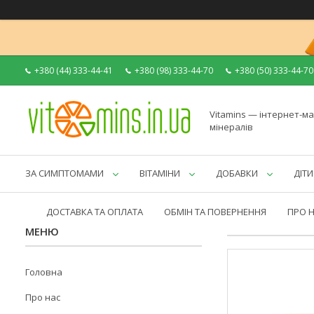
+380 (44) 333-44-41
+380 (98) 333-44-70
+380 (50) 333-44-70
Vitamins — інтернет-ма
мінералів
ЗА СИМПТОМАМИ
ВІТАМІНИ
ДОБАВКИ
ДІТИ
ДОСТАВКА ТА ОПЛАТА
ОБМІН ТА ПОВЕРНЕННЯ
ПРО 
Головна
Про нас