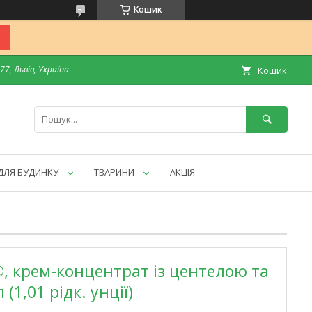
Кошик
7, Львів, Україна
Кошик
ДЛЯ БУДИНКУ
ТВАРИНИ
АКЦІЯ
, крем-концентрат із центелою та
(1,01 рідк. унції)