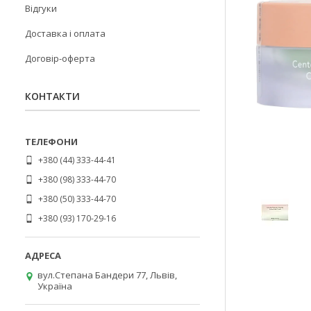
Відгуки
Доставка і оплата
Договір-оферта
КОНТАКТИ
+380 (44) 333-44-41
+380 (98) 333-44-70
+380 (50) 333-44-70
+380 (93) 170-29-16
вул.Степана Бандери 77, Львів,
Україна