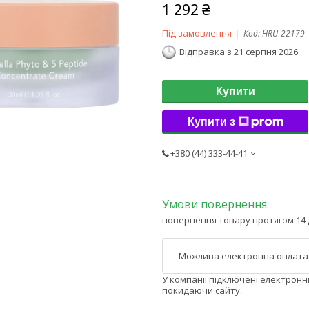
1 292 ₴
Під замовлення
Код:
HRU-22179
Відправка з 21 серпня 2026
Купити
Купити з
+380 (44) 333-44-41
повернення товару протягом 14 
У компанії підключені електронн
покидаючи сайту.