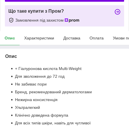
Що таке купити з Пром?
Замовлення під захистом
Опис
Характеристики
Доставка
Оплата
Умови п
Опис
+ Гіалуронова кислота Multi-Weight
Для зволоження до 72 год
Не забиває пори
Бренд, рекомендований дерматологами
Нежирна консистенція
Ультралегкий
Клінічно доведена формула
Для всіх типів шкіри, навіть для чутливої