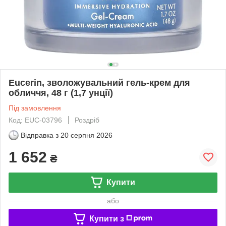
Eucerin, зволожувальний гель-крем для
обличчя, 48 г (1,7 унції)
Під замовлення
Код: EUC-03796
Роздріб
Відправка з
20 серпня 2026
1 652
₴
Купити
або
Купити з