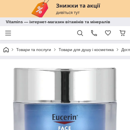
Vitamins — інтернет-магазин вітамінів та мінералів
Товари та послуги
Товари для душу і косметика
Догл