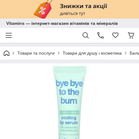
Vitamins — інтернет-магазин вітамінів та мінералів
Товари та послуги
Товари для душу і косметика
Баль