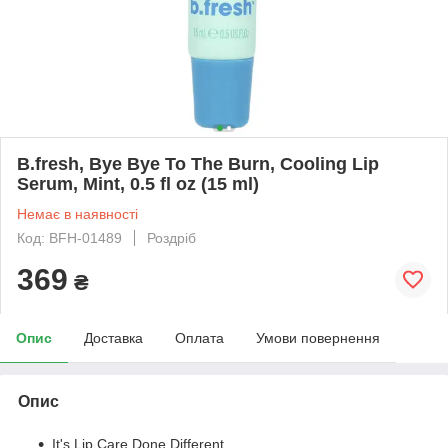
B.fresh, Bye Bye To The Burn, Cooling Lip
Serum, Mint, 0.5 fl oz (15 ml)
Немає в наявності
Код: BFH-01489
Роздріб
369
₴
Опис
Доставка
Оплата
Умови повернення
Опис
It's Lip Care Done Different