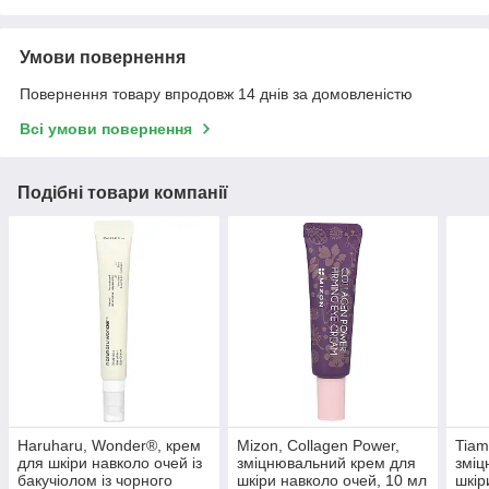
Умови повернення
Повернення товару впродовж 14 днів за домовленістю
Всі умови повернення
Подібні товари компанії
Haruharu, Wonder®, крем
Mizon, Collagen Power,
Tiam,
для шкіри навколо очей із
зміцнювальний крем для
зміц
бакучіолом із чорного
шкіри навколо очей, 10 мл
шкір