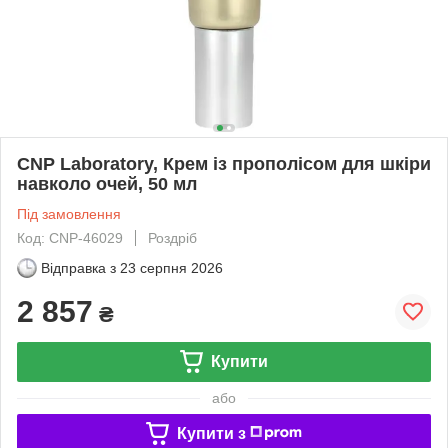
CNP Laboratory, Крем із прополісом для шкіри
навколо очей, 50 мл
Під замовлення
Код: CNP-46029
Роздріб
Відправка з
23 серпня 2026
2 857
₴
Купити
або
Купити з