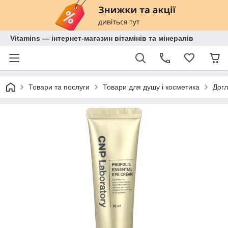
Vitamins — інтернет-магазин вітамінів та мінералів
Товари та послуги
Товари для душу і косметика
Догл