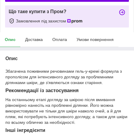
Що таке купити з Пром?
Замовлення під захистом
Опис
Доставка
Оплата
Умови повернення
Опис
Збагачена поживними речовинами гель-у-кремі формула з
прополісом для інтенсивного догляду за проблемними
ділянками шкіри, де з’являються ознаки старіння.
Рекомендації із застосування
На останньому етапі догляду за шкірою після вмивання
рівномірно нанесіть на проблемні ділянки. Його можна
використовувати не тільки для шкіри навколо очей, а й для
плям, які потребують інтенсивного догляду, а також для шкіри
по всьому обличчю за необхідності.
Інші інгредієнти