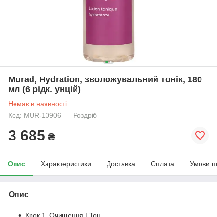
Murad, Hydration, зволожувальний тонік, 180
мл (6 рідк. унцій)
Немає в наявності
Код: MUR-10906
Роздріб
3 685
₴
Опис
Характеристики
Доставка
Оплата
Умови п
Опис
Крок 1. Очищення | Тон