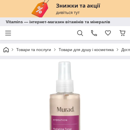
Vitamins — інтернет-магазин вітамінів та мінералів
Товари та послуги
Товари для душу і косметика
Догл