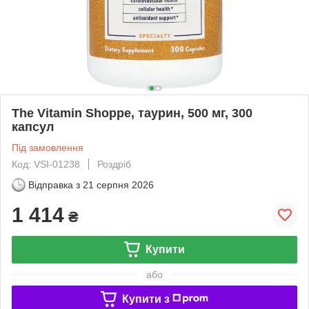
The Vitamin Shoppe, таурин, 500 мг, 300
капсул
Під замовлення
Код: VSI-01238
Роздріб
Відправка з
21 серпня 2026
1 414
₴
Купити
або
Купити з