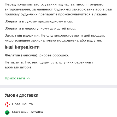
Перед початком застосування під час вагітності, грудного
вигодовування, за наявності будь-яких захворювань або в разі
прийому будь-яких препаратів проконсультуйтеся з лікарем.
Зберігати в сухому прохолодному місці.
Зберігати в недоступному для дітей місці.
Захист від відкриття. Не слід використовувати цей продукт,
якщо зовнішня захисна плівка пошкоджена або відсутня.
Інші інгредієнти
Желатин (капсула), рисове борошно.
Не містить: Глютен, цукру, сіль, штучних барвників і
ароматизаторів.
Приховати
Умови доставки
Нова Пошта
Магазини Rozetka