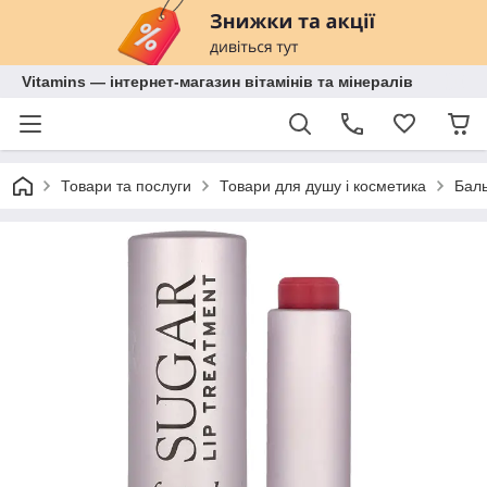
Vitamins — інтернет-магазин вітамінів та мінералів
Товари та послуги
Товари для душу і косметика
Баль