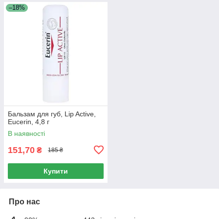
–18%
Бальзам для губ, Lip Active,
Eucerin, 4,8 г
В наявності
151,70
₴
185 ₴
Купити
Про нас