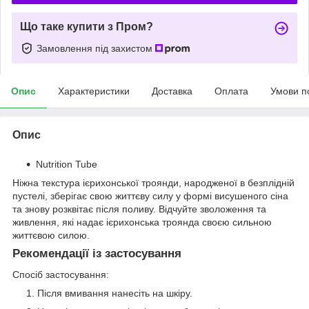
Що таке купити з Пром?
Замовлення під захистом
Опис
Характеристики
Доставка
Оплата
Умови п
Опис
Nutrition Tube
Ніжна текстура ієрихонської троянди, народженої в безплідній
пустелі, зберігає свою життєву силу у формі висушеного сіна
та знову розквітає після поливу. Відчуйте зволоження та
живлення, які надає ієрихонська троянда своєю сильною
життєвою силою.
Рекомендації із застосування
Спосіб застосування:
Після вмивання нанесіть на шкіру.