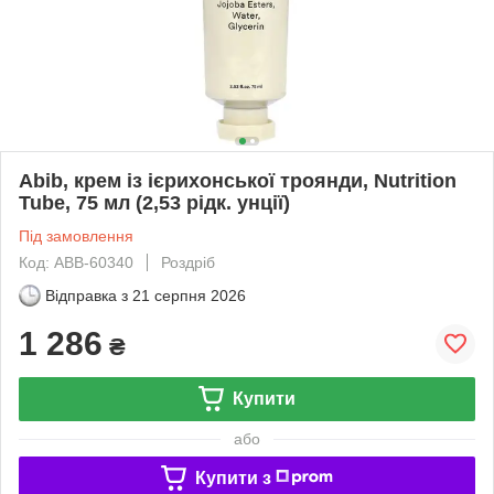
Abib, крем із ієрихонської троянди, Nutrition
Tube, 75 мл (2,53 рідк. унції)
Під замовлення
Код: ABB-60340
Роздріб
Відправка з
21 серпня 2026
1 286
₴
Купити
або
Купити з