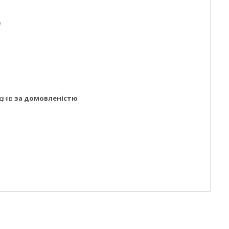
1
днів
за домовленістю