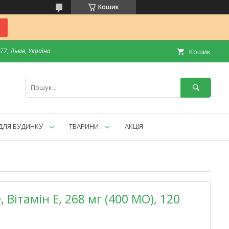
Кошик
7, Львів, Україна
Кошик
ДЛЯ БУДИНКУ
ТВАРИНИ
АКЦІЯ
 Вітамін E, 268 мг (400 МО), 120