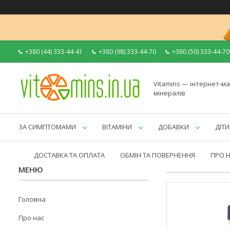
+380 (44) 333-44-41
+380 (98) 333-44-70
+380 (50) 333-44-70
Vitamins — інтернет-ма
мінералів
ЗА СИМПТОМАМИ
ВІТАМІНИ
ДОБАВКИ
ДІТИ
ДОСТАВКА ТА ОПЛАТА
ОБМІН ТА ПОВЕРНЕННЯ
ПРО 
Головна
Про нас