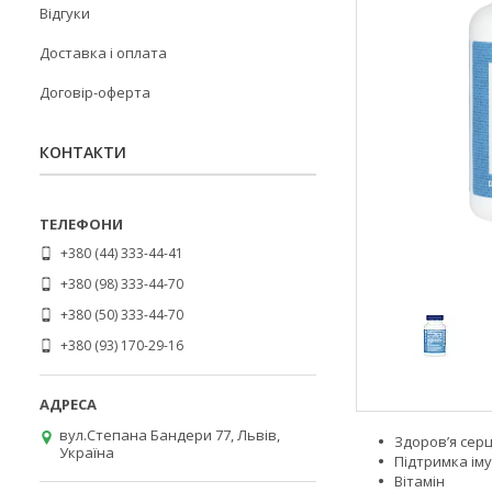
Відгуки
Доставка і оплата
Договір-оферта
КОНТАКТИ
+380 (44) 333-44-41
+380 (98) 333-44-70
+380 (50) 333-44-70
+380 (93) 170-29-16
вул.Степана Бандери 77, Львів,
Здоров’я сер
Україна
Підтримка іму
Вітамін