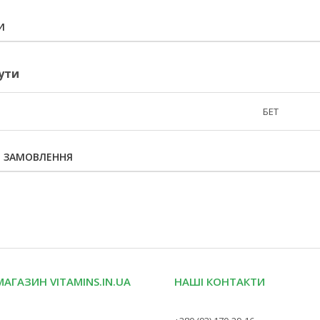
И
ути
БЕТ
Я ЗАМОВЛЕННЯ
МАГАЗИН VITAMINS.IN.UA
НАШІ КОНТАКТИ