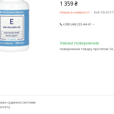
1 359 ₴
Немає в наявності
Код:
VSI-0317
+380 (44) 333-44-41
повернення товару протягом 14 
цево-судинної системи
нітету