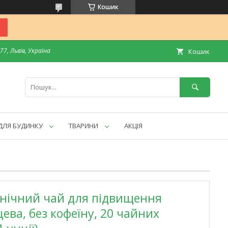
Кошик
7, Львів, Україна
Кошик
ДЛЯ БУДИНКУ
ТВАРИНИ
АКЦІЯ
ганічний чай для підвищення
цева, без кофеїну, 20 чайних