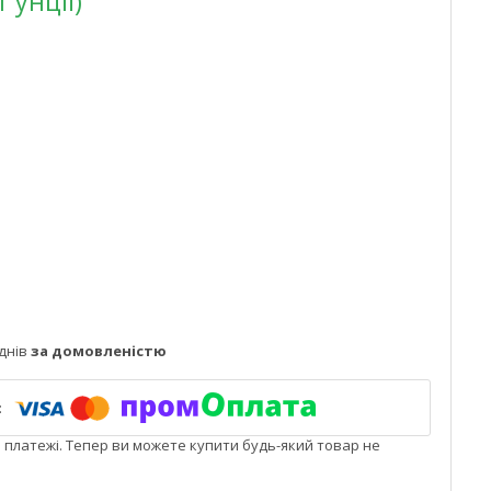
1 унції)
днів
за домовленістю
і платежі. Тепер ви можете купити будь-який товар не