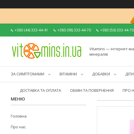
+380 (44) 333-44-41
+380 (98) 333-44-70
+380 (50) 333-44-70
Vitamins — інтернет-ма
мінералів
ЗА СИМПТОМАМИ
ВІТАМІНИ
ДОБАВКИ
ДІТИ
ДОСТАВКА ТА ОПЛАТА
ОБМІН ТА ПОВЕРНЕННЯ
ПРО 
Головна
Про нас