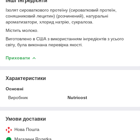
Інші інгредієнти
Ізолят сироваткового протеїну (сироватковий протеїн,
соняшниковий лецитин) (розчинений), натуральні
ароматизатори, хлорид натрію, сукралоза.
Містить молоко.
Виготовлено в США з використанням інгредієнтів з усього
світу, була виконана перевірка якості.
Приховати
Характеристики
Основні
Виробник
Nutricost
Умови доставки
Нова Пошта
Магазини Rozetka