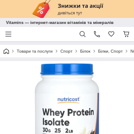
Vitamins — інтернет-магазин вітамінів та мінералів
Товари та послуги
Спорт
Білок
Білки, Спорт
N