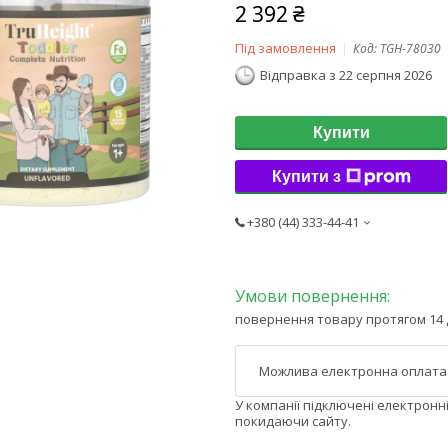
2 392 ₴
Під замовлення
Код:
TGH-78030
Відправка з 22 серпня 2026
Купити
Купити з
+380 (44) 333-44-41
повернення товару протягом 14 
У компанії підключені електронн
покидаючи сайту.