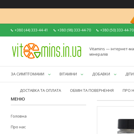
+380 (44) 333-44-41
+380 (98) 333-44-70
+380 (50) 333-44-70
Vitamins — інтернет-ма
мінералів
ЗА СИМПТОМАМИ
ВІТАМІНИ
ДОБАВКИ
ДІТИ
ДОСТАВКА ТА ОПЛАТА
ОБМІН ТА ПОВЕРНЕННЯ
ПРО 
Головна
Про нас