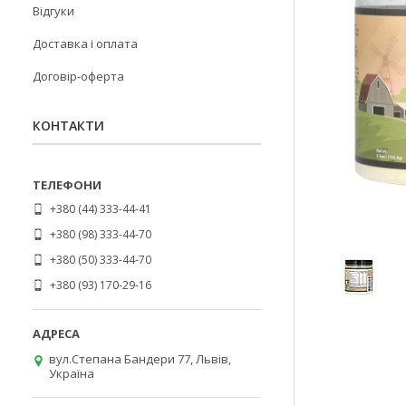
Відгуки
Доставка і оплата
Договір-оферта
КОНТАКТИ
+380 (44) 333-44-41
+380 (98) 333-44-70
+380 (50) 333-44-70
+380 (93) 170-29-16
вул.Степана Бандери 77, Львів,
Україна