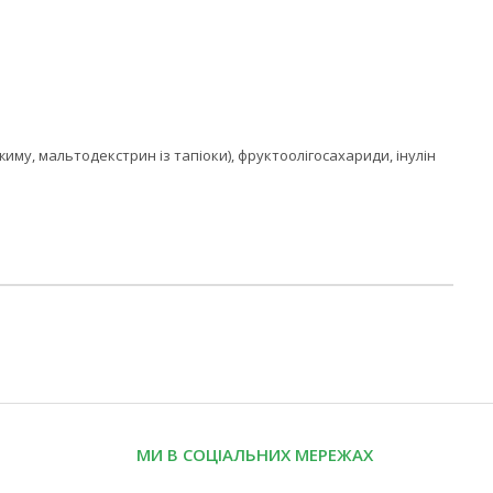
иму, мальтодекстрин із тапіоки), фруктоолігосахариди, інулін
МИ В СОЦІАЛЬНИХ МЕРЕЖАХ