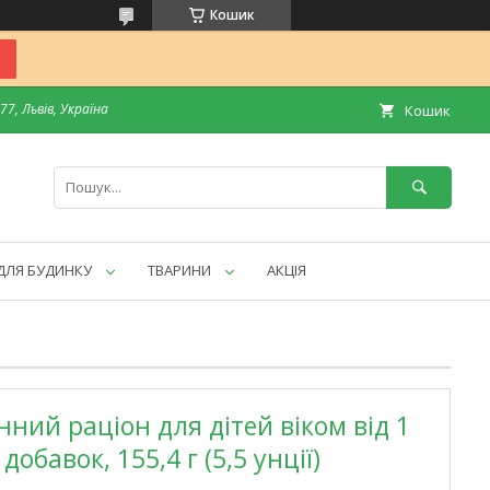
Кошик
7, Львів, Україна
Кошик
ДЛЯ БУДИНКУ
ТВАРИНИ
АКЦІЯ
нний раціон для дітей віком від 1
добавок, 155,4 г (5,5 унції)